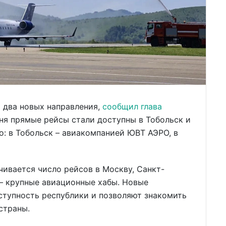
 два новых направления,
сообщил глава
юня прямые рейсы стали доступны в Тобольск и
: в Тобольск – авиакомпанией ЮВТ АЭРО, в
чивается число рейсов в Москву, Санкт-
 – крупные авиационные хабы. Новые
тупность республики и позволяют знакомить
страны.