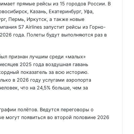
имает прямые рейсы из 15 городов России. В
овосибирск, Казань, Екатеринбург, Уфа,
ург, Пермь, Иркутск, а также новые
пания S7 Airlines запустит рейсы из Горно-
 2026 года. Полеты будут выполняются раз в
 был признан лучшим среди «малых»
месяцев 2025 года воздушная гавань
кордный показатель за всю историю.
лько в 2026 году услугами аэропорта
еловек, что на 24,5% больше, чем за
графии полётов. Ведутся переговоры о
ые могут появиться во второй половине 2026