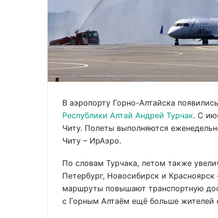
В аэропорту Горно-Алтайска появились
Республики Алтай Андрей Турчак
. С и
Читу. Полеты выполняются еженедельно
Читу – ИрАэро.
По словам Турчака, летом также увели
Петербург, Новосибирск и Красноярск
маршруты повышают транспортную дос
с Горным Алтаём ещё больше жителей 