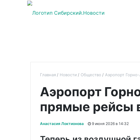
Главная
Новости
Общество
Аэропорт Горно-
Аэропорт Горн
прямые рейсы в
Анастасия Локтионова
9 июня 2026 в 14:32
Теперь из воздушной г