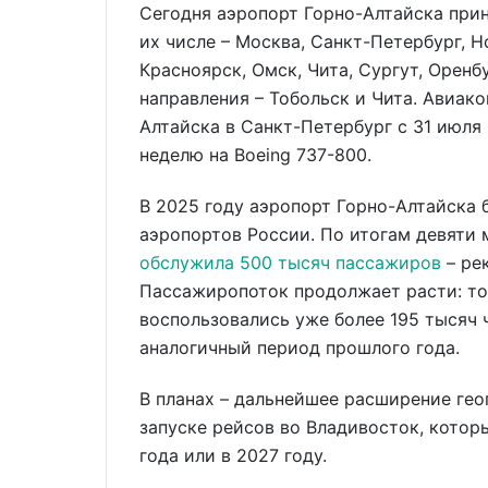
Сегодня аэропорт Горно-Алтайска прин
их числе – Москва, Санкт-Петербург, Н
Красноярск, Омск, Чита, Сургут, Оренб
направления – Тобольск и Чита. Авиаком
Алтайска в Санкт-Петербург с 31 июля
неделю на Boeing 737-800.
В 2025 году аэропорт Горно-Алтайска
аэропортов России. По итогам девяти 
обслужила 500 тысяч пассажиров
– ре
Пассажиропоток продолжает расти: то
воспользовались уже более 195 тысяч ч
аналогичный период прошлого года.
В планах – дальнейшее расширение гео
запуске рейсов во Владивосток, котор
года или в 2027 году.