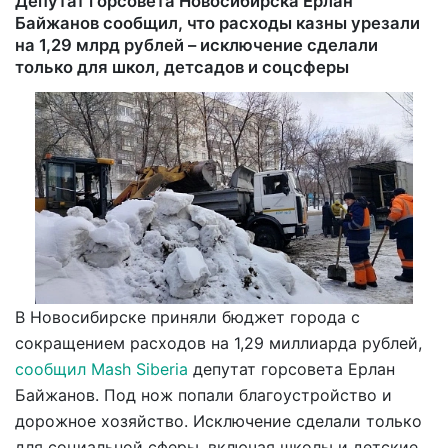
Депутат горсовета Новосибирска Ерлан
Байжанов сообщил, что расходы казны урезали
на 1,29 млрд рублей – исключение сделали
только для школ, детсадов и соцсферы
В Новосибирске приняли бюджет города с
сокращением расходов на 1,29 миллиарда рублей,
сообщил Mash Siberia
депутат горсовета Ерлан
Байжанов. Под нож попали благоустройство и
дорожное хозяйство. Исключение сделали только
для социальной сферы, включая школы и детские