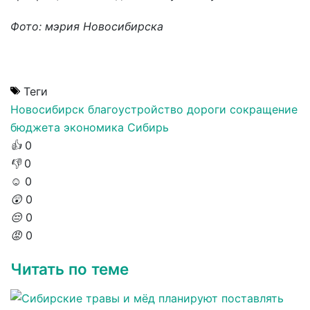
Фото: мэрия Новосибирска
Теги
Новосибирск
благоустройство
дороги
сокращение
бюджета
экономика
Сибирь
👍
0
👎
0
☺️
0
😲
0
😔
0
😡
0
Читать по теме