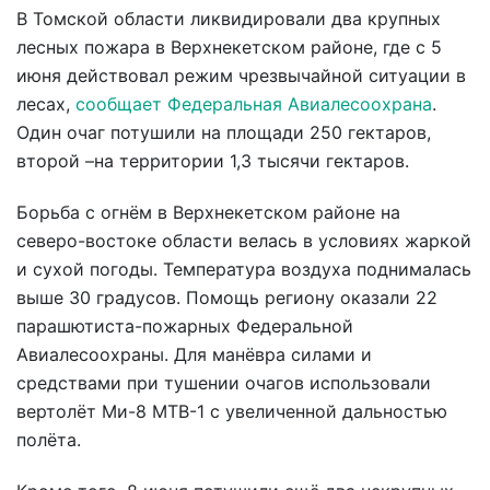
В Томской области ликвидировали два крупных
лесных пожара в Верхнекетском районе, где с 5
июня действовал режим чрезвычайной ситуации в
лесах,
сообщает Федеральная Авиалесоохрана
.
Один очаг потушили на площади 250 гектаров,
второй –на территории 1,3 тысячи гектаров.
Борьба с огнём в Верхнекетском районе на
северо-востоке области велась в условиях жаркой
и сухой погоды. Температура воздуха поднималась
выше 30 градусов. Помощь региону оказали 22
парашютиста-пожарных Федеральной
Авиалесоохраны. Для манёвра силами и
средствами при тушении очагов использовали
вертолёт Ми-8 МТВ-1 с увеличенной дальностью
полёта.