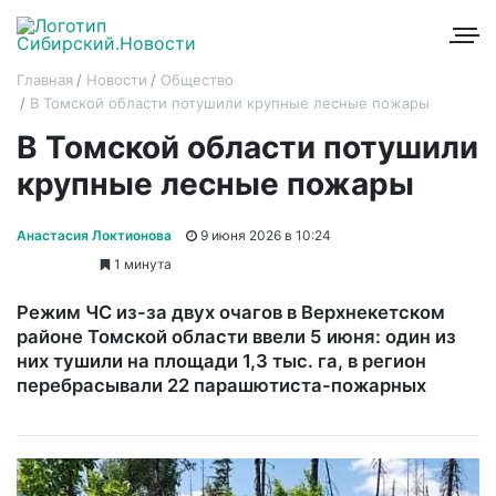
Главная
Новости
Общество
В Томской области потушили крупные лесные пожары
В Томской области потушили
крупные лесные пожары
Анастасия Локтионова
9 июня 2026 в 10:24
1 минута
Режим ЧС из-за двух очагов в Верхнекетском
районе Томской области ввели 5 июня: один из
них тушили на площади 1,3 тыс. га, в регион
перебрасывали 22 парашютиста-пожарных