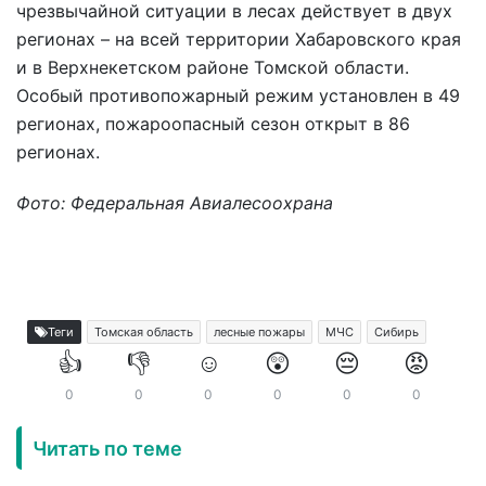
чрезвычайной ситуации в лесах действует в двух
регионах – на всей территории Хабаровского края
и в Верхнекетском районе Томской области.
Особый противопожарный режим установлен в 49
регионах, пожароопасный сезон открыт в 86
регионах.
Фото: Федеральная Авиалесоохрана
Теги
Томская область
лесные пожары
МЧС
Сибирь
👍
👎
☺️
😲
😔
😡
0
0
0
0
0
0
Читать по теме