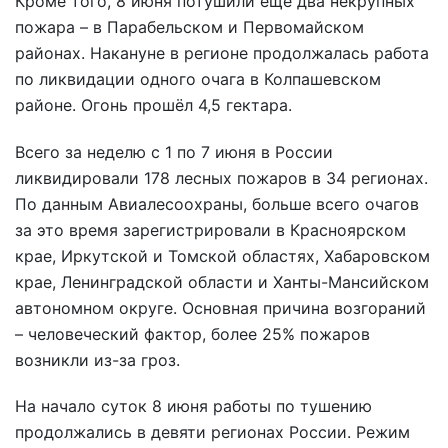
Кроме того, 8 июня потушили ещё два некрупных
пожара – в Парабельском и Первомайском
районах. Накануне в регионе продолжалась работа
по ликвидации одного очага в Колпашевском
районе. Огонь прошёл 4,5 гектара.
Всего за неделю с 1 по 7 июня в России
ликвидировали 178 лесных пожаров в 34 регионах.
По данным Авиалесоохраны, больше всего очагов
за это время зарегистрировали в Красноярском
крае, Иркутской и Томской областях, Хабаровском
крае, Ленинградской области и Ханты-Мансийском
автономном округе. Основная причина возгораний
– человеческий фактор, более 25% пожаров
возникли из-за гроз.
На начало суток 8 июня работы по тушению
продолжались в девяти регионах России. Режим