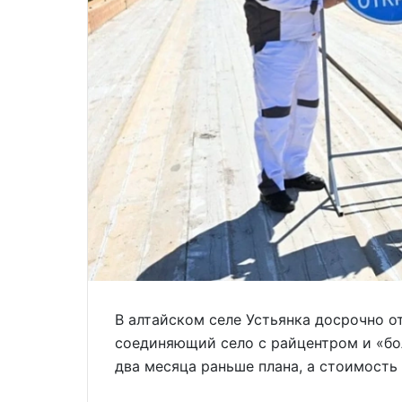
В алтайском селе Устьянка досрочно о
соединяющий село с райцентром и «бо
два месяца раньше плана, а стоимость