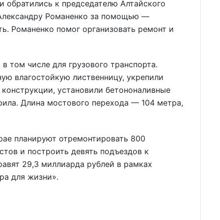
и обратились к председателю Алтайского
 Александру Романенко за помощью —
ь. Романенко помог организовать ремонт и
 в том числе для грузового транспорта.
ную влагостойкую лиственницу, укрепили
 конструкции, установили бетононаливные
рила. Длина мостового перехода — 104 метра,
крае планируют отремонтировать 800
стов и построить девять подъездов к
равят 29,3 миллиарда рублей в рамках
ра для жизни».