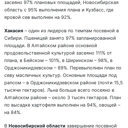
засеяно 97% плановых площадей, Новосибирская
область с 95% выполнения плана и Кузбасс, где
яровой сев выполнен на 92%.
Хакасия
– один из лидеров по темпам посевной в
Сибири. Пшеницей занято 97% запланированной
площади. В Алтайском районе основной
продовольственной культурой засеяно 111% от
плана, в Бейском – 101%, в Ширинском – 98%, в
Орджоникидзевском – 89%. Перевыполнен план по
севу масличных культур. Основные площади под
рапсом – в Орджоникидзевском районе (почти 15,5
тысячи гектаров). Льна больше всего посеяно в
Алтайском районе – около 3 тысяч гектаров. План
по высадке картофеля выполнен на 94%, овощей –
на 84%.
В
Новосибирской области
завершение посевной