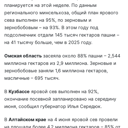
планируется на этой неделе. По данным
регионального минсельхоза, общий план ярового
сева выполнен на 95%, по зерновым и
зернобобовым – на 93%. В этом году под
подсолнечник отдали 145 тысяч гектаров пашни –
на 41 тысячу больше, чем в 2025 году.
Омская область
засеяла около 88% пашни – 2,544
миллиона гектаров из 2,9 миллиона. Зерновые и
зернобобовые заняли 1,6 миллиона гектаров,
масличные – 695 тысяч.
В
Кузбассе
яровой сев выполнен на 92%,
окончание посевной запланировано на середину
июня, сообщил губернатор Илья Середюк.
В
Алтайском крае
на 4 июня яровой сев провели
на площади более 4,2 миллиона гектаров – 85% от