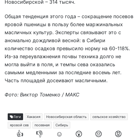
Новосибирской – 314 тысяч.
Общая тенденция этого года – сокращение посевов
яровой пшеницы в пользу более маржинальных
масличных культур. Эксперты связывают это с
аномально дождливой весной: в Сибири
количество осадков превысило норму на 60-118%.
Из-за переувлажнения почвы техника долго не
могла выйти в поля, и темпы сева оказались
самыми медленными за последние восемь лет.
Часть площадей досеивают масличными.
Фото: Виктор Томенко / МАКС
Теги
Хакасия
Новосибирская область
сельское хозяйство
яровой сев
посевная
Сибирь
👍
👎
☺️
😲
😔
😡