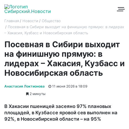
Главная
Новости
Общество
Посевная в Сибири выходит на финишную прямую: в лидерах
– Хакасия, Кузбасс и Новосибирская область
Посевная в Сибири выходит
на финишную прямую: в
лидерах – Хакасия, Кузбасс и
Новосибирская область
Анастасия Локтионова
11 июня 2026 в 18:09
2 минуты
В Хакасии пшеницей засеяно 97% плановых
площадей, в Кузбассе яровой сев выполнен на
92%, в Новосибирской области – на 95%