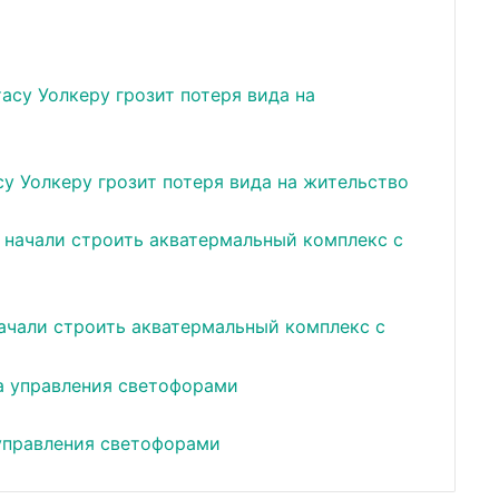
у Уолкеру грозит потеря вида на жительство
ачали строить акватермальный комплекс с
 управления светофорами