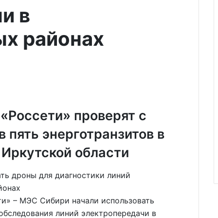
и в
ых районах
«Россети» проверят с
 пять энерготранзитов в
 Иркутской области
и» – МЭС Сибири начали использовать
обследования линий электропередачи в