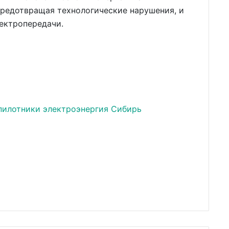
предотвращая технологические нарушения, и
ектропередачи.
пилотники
электроэнергия
Сибирь