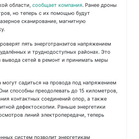
кой области,
сообщает компания
. Ранее дроны
ров, но теперь с их помощью будут
азерное сканирование, магнитную
у.
проверят пять энерготранзитов напряжением
 удалённых и труднодоступных районах. Это
з вывода сетей в ремонт и принимать меры
 могут садиться на провода под напряжением
Они способны преодолевать до 15 километров,
ния контактных соединений опор, а также
итной дефектоскопии. Раньше энергетики
осмотров линий электропередачи, теперь
нных систем позволит энергетикам