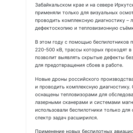
Забайкальском крае и на севере Иркутс
применяли только для визуальных осмот
проводить комплексную диагностику – л
дефектоскопию и тепловизионную съёмк
В этом году с помощью беспилотников 
220-500 кВ, трассы которых проходят в
позволит выявлять скрытые дефекты бе
для предотвращения сбоев в работе.
Новые дроны российского производства
и проводить комплексную диагностику. 
оснащены тепловизорами для обследова
лазерными сканерами и системами магн
использовали беспилотники только для 
спектр задач расширился.
Применение новых беспилотных авиацио