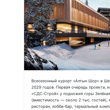
Всесезонный курорт «Алтын Шор» в Ше
2029 годов. Первая очередь проекта, 
«СДС‑Строй» у подножия горы Зелёная,
(вместимость — около 2 тыс. гостей),
ресторан, лобби‑бар, термальный компл