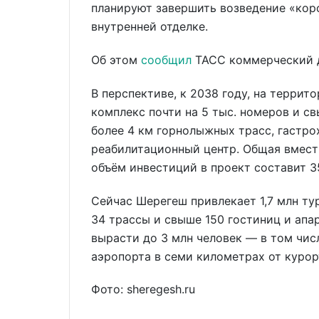
планируют завершить возведение «коро
внутренней отделке.
Об этом
сообщил
ТАСС коммерческий 
В перспективе, к 2038 году, на террит
комплекс почти на 5 тыс. номеров и св
более 4 км горнолыжных трасс, гастро
реабилитационный центр. Общая вмести
объём инвестиций в проект составит 3
Сейчас Шерегеш привлекает 1,7 млн тур
34 трассы и свыше 150 гостиниц и апа
вырасти до 3 млн человек — в том чи
аэропорта в семи километрах от курор
Фото: sheregesh.ru