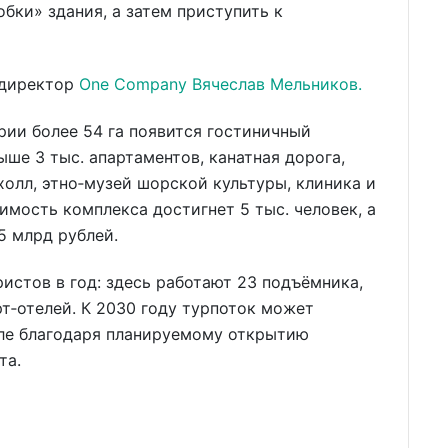
бки» здания, а затем приступить к
директор
One Company Вячеслав Мельников.
ории более 54 га появится гостиничный
ыше 3 тыс. апартаментов, канатная дорога,
холл, этно‑музей шорской культуры, клиника и
мость комплекса достигнет 5 тыс. человек, а
5 млрд рублей.
истов в год: здесь работают 23 подъёмника,
рт‑отелей. К 2030 году турпоток может
сле благодаря планируемому открытию
та.