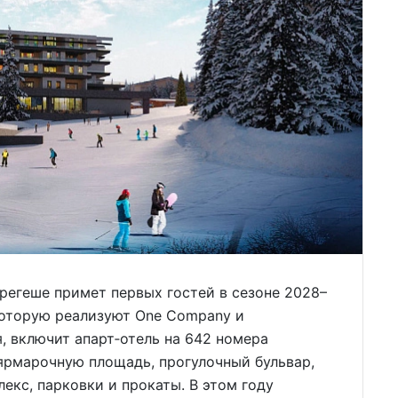
регеше примет первых гостей в сезоне 2028–
которую реализуют One Company и
 включит апарт‑отель на 642 номера
 ярмарочную площадь, прогулочный бульвар,
екс, парковки и прокаты. В этом году