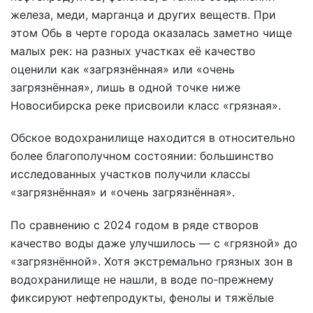
железа, меди, марганца и других веществ. При
этом Обь в черте города оказалась заметно чище
малых рек: на разных участках её качество
оценили как «загрязнённая» или «очень
загрязнённая», лишь в одной точке ниже
Новосибирска реке присвоили класс «грязная».
Обское водохранилище находится в относительно
более благополучном состоянии: большинство
исследованных участков получили классы
«загрязнённая» и «очень загрязнённая».
По сравнению с 2024 годом в ряде створов
качество воды даже улучшилось — с «грязной» до
«загрязнённой». Хотя экстремально грязных зон в
водохранилище не нашли, в воде по‑прежнему
фиксируют нефтепродукты, фенолы и тяжёлые