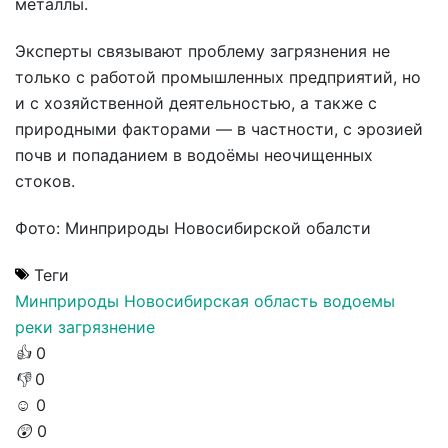
металлы.
Эксперты связывают проблему загрязнения не
только с работой промышленных предприятий, но
и с хозяйственной деятельностью, а также с
природными факторами — в частности, с эрозией
почв и попаданием в водоёмы неочищенных
стоков.
Фото: Минприроды Новосибирской обалсти
Теги
Минприроды
Новосибирская область
водоемы
реки
загрязнение
👍
0
👎
0
☺️
0
😲
0