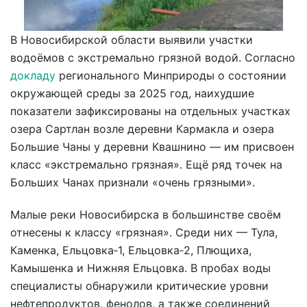
В Новосибирской области выявили участки
водоёмов с экстремально грязной водой. Согласно
докладу
регионального Минприроды о состоянии
окружающей среды за 2025 год, наихудшие
показатели зафиксированы на отдельных участках
озера Сартлан возле деревни Кармакла и озера
Большие Чаны у деревни Квашнино — им присвоен
класс «экстремально грязная». Ещё ряд точек на
Больших Чанах признали «очень грязными».
Малые реки Новосибирска в большинстве своём
отнесены к классу «грязная». Среди них — Тула,
Каменка, Ельцовка‑1, Ельцовка‑2, Плющиха,
Камышенка и Нижняя Ельцовка. В пробах воды
специалисты обнаружили критические уровни
нефтепродуктов, фенолов, а также соединений