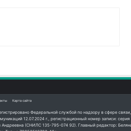
акты
Карта сайта
егистрировано Федеральной службой по надзору в сфере связи,
уникаций 12.07.2024 г., регистрационный номер записи: серия
я Андреевна (СНИЛС 135-795-074 92). Главный редактор: Белян