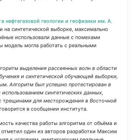
а нефтегазовой геологии и геофизики им. А.
ли на синтетической выборке, максимально
чёные использовали данные с помехами
ы модель могла работать с реальными
лгоритм выделения рассеянных волн в области
бучения и синтетической обучающей выборки,
ым. Алгоритм был успешно протестирован в
с использованием синтетических данных,
с трещинами для месторождения в Восточной
говорится в сообщении института.
мость качества работы алгоритма от объёма и
 отметил один из авторов разработки Максим
нная к условиям, имитирующим реальные