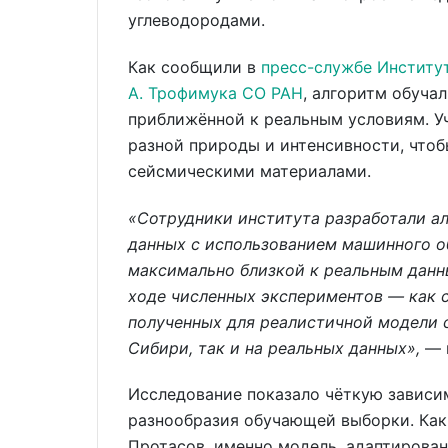
углеводородами.
Как сообщили в
пресс-службе Институт
А. Трофимука СО РАН
, алгоритм обуча
приближённой к реальным условиям. У
разной природы и интенсивности, чтоб
сейсмическими материалами.
«Сотрудники института разработали а
данных с использованием машинного о
максимально близкой к реальным данн
ходе численных экспериментов — как 
полученных для реалистичной модели 
Сибири, так и на реальных данных»,
— 
Исследование показало чёткую зависи
разнообразия обучающей выборки. Как
Протасов, именно модель, адаптирова