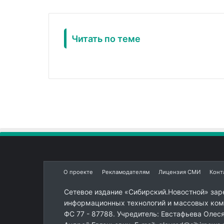
Читать по теме
О проекте
Рекламодателям
Лицензия СМИ
Конт
Сетевое издание «Сибирский.Новостной» зар
информационных технологий и массовых комм
ФС 77 - 87788. Учредитель: Евстафьева Олес