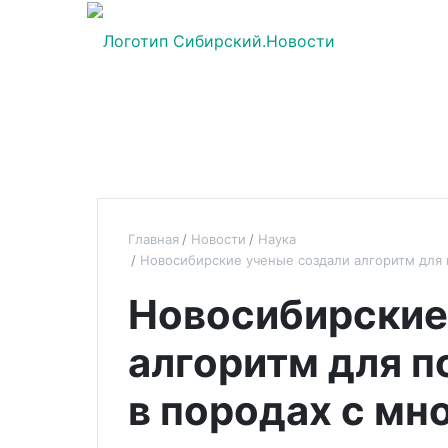
Главная
Новости
Наука
Новосибирские ученые создали алгоритм для 
Новосибирские
алгоритм для п
в породах с м