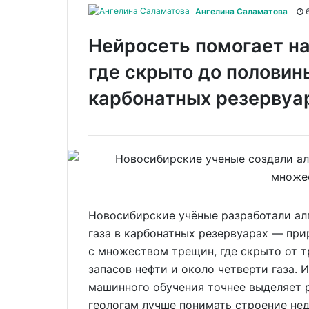
Ангелина Саламатова
6
Нейросеть помогает на
где скрыто до половин
карбонатных резервуа
Новосибирские учёные разработали ал
газа в карбонатных резервуарах — при
с множеством трещин, где скрыто от 
запасов нефти и около четверти газа. 
машинного обучения точнее выделяет 
геологам лучше понимать строение нед