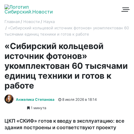
Главная
Новости
Наука
«Сибирский кольцевой источник фотонов» укомплектован 60
тысячами единиц техники и готов к работе
«Сибирский кольцевой
источник фотонов»
укомплектован 60 тысячами
единиц техники и готов к
работе
Анжелика Степанова
8 июля 2026 в 18:14
1 минута
ЦКП «СКИФ» готов к вводу в эксплуатацию: все
здания построены и соответствуют проекту