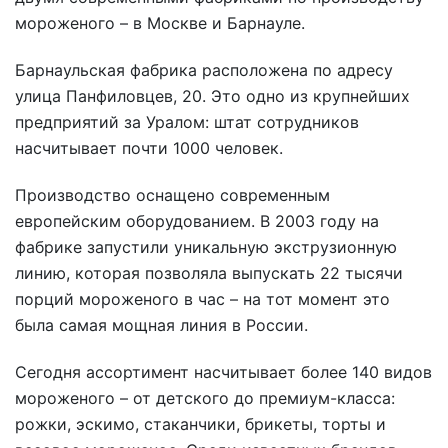
мороженого – в Москве и Барнауле.
Барнаульская фабрика расположена по адресу
улица Панфиловцев, 20. Это одно из крупнейших
предприятий за Уралом: штат сотрудников
насчитывает почти 1000 человек.
Производство оснащено современным
европейским оборудованием. В 2003 году на
фабрике запустили уникальную экструзионную
линию, которая позволяла выпускать 22 тысячи
порций мороженого в час – на тот момент это
была самая мощная линия в России.
Сегодня ассортимент насчитывает более 140 видов
мороженого – от детского до премиум-класса:
рожки, эскимо, стаканчики, брикеты, торты и