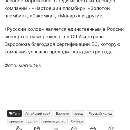
весовое мороженое. Среди известных брендов
компании - «Настоящий пломбир», «Золотой
пломбир», «Лакомка», «Монарх» и другие.
«Русский холод» является единственным в России
экспортёром мороженого в США и страны
Евросоюза благодаря сертификации ЕС, которую
компания успешно проходит каждые три года.
Фото: магнифик
Теги
Алтайский край
Барнаул
завод
Русский холод
кредиты
долги
производство
Сибирь
👍
👎
☺️
😲
😔
😡