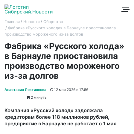
Главная
Новости
Общество
Фабрика «Русского холода» в Барнауле приостановила
производство мороженого из-за долгов
Фабрика «Русского холода»
в Барнауле приостановила
производство мороженого
из-за долгов
Анастасия Локтионова
12 мая 2026 в 17:56
2 минуты
Компания «Русский холод» задолжала
кредиторам более 118 миллионов рублей,
предприятие в Барнауле не работает с 1 мая