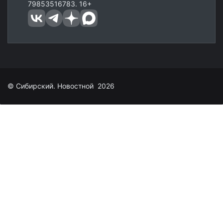
79853516783. 16+
© Сибирский. Новостной 2026