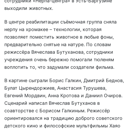
сотрудники «Нерпа-центра» в Усть-Баргузине
выходили животных.
В центре реабилитации съёмочная группа сняла
нерпу на хромакее – технологии, которая
позволяет поместить животное в любые фоны,
предварительно снятые на натуре. По словам
режиссёра Вячеслава Бутуханова, сотрудники
учреждения очень бережно помогали тюленям
воплотить то, что задумали создатели фильма.
В картине сыграли Борис Галкин, Дмитрий Беднов,
Булат Цырендоржиев, Анастасия Турушева,
Евгений Мордвин, Анна Кротова и Даниил Очиров.
Сценарий написал Вячеслав Бутуханов в
соавторстве с Борисом Галкиным. Режиссёр
ориентировался на традицию доброго советского
детского кино и философские мультфильмы Хаяо