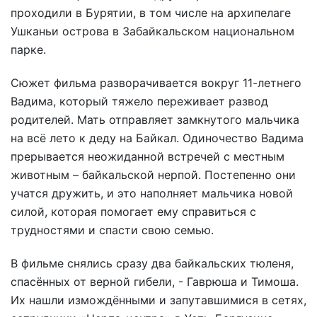
проходили в Бурятии, в том числе на архипелаге
Ушканьи острова в Забайкальском национальном
парке.
Сюжет фильма разворачивается вокруг 11-летнего
Вадима, который тяжело переживает развод
родителей. Мать отправляет замкнутого мальчика
на всё лето к деду на Байкал. Одиночество Вадима
прерывается неожиданной встречей с местным
животным – байкальской нерпой. Постепенно они
учатся дружить, и это наполняет мальчика новой
силой, которая помогает ему справиться с
трудностями и спасти свою семью.
В фильме снялись сразу два байкальских тюленя,
спасённых от верной гибели, - Гаврюша и Тимоша.
Их нашли измождёнными и запутавшимися в сетях,