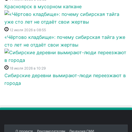
Красноярск в мусорном капкане
12 июля 2026 в 08:55
«Чёртово кладбище»: почему сибирская тайга уже
сто лет не отдаёт свои жертвы
18 июля 2026 в 10:29
Сибирские деревни вымирают-люди переезжают в
города
О проекте
Рекламодателям
Лицензия СМИ