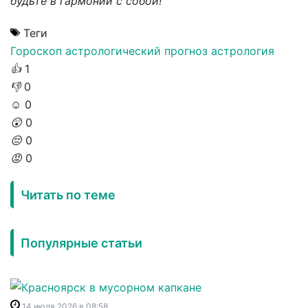
будьте в гармонии с собой!
Теги
Гороскоп
астрологический прогноз
астрология
👍
1
👎
0
☺️
0
😲
0
😔
0
😡
0
Читать по теме
Популярные статьи
14 июля 2026 в 08:58