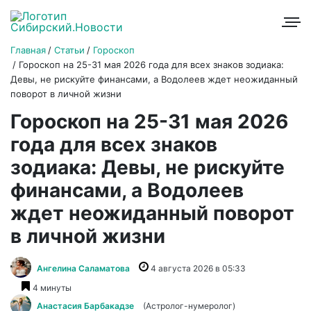
Главная
Статьи
Гороскоп
Гороскоп на 25-31 мая 2026 года для всех знаков зодиака:
Девы, не рискуйте финансами, а Водолеев ждет неожиданный
поворот в личной жизни
Гороскоп на 25-31 мая 2026
года для всех знаков
зодиака: Девы, не рискуйте
финансами, а Водолеев
ждет неожиданный поворот
в личной жизни
Ангелина Саламатова
4 августа 2026 в 05:33
4 минуты
Анастасия Барбакадзе
(Астролог-нумеролог)