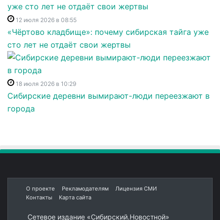
12 июля 2026 в 08:55
«Чёртово кладбище»: почему сибирская тайга уже
сто лет не отдаёт свои жертвы
18 июля 2026 в 10:29
Сибирские деревни вымирают-люди переезжают в
города
О проекте
Рекламодателям
Лицензия СМИ
Контакты
Карта сайта
Сетевое издание «Сибирский.Новостной»