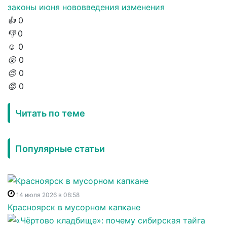
законы июня
нововведения
изменения
👍
0
👎
0
☺️
0
😲
0
😔
0
😡
0
Читать по теме
Популярные статьи
14 июля 2026 в 08:58
Красноярск в мусорном капкане