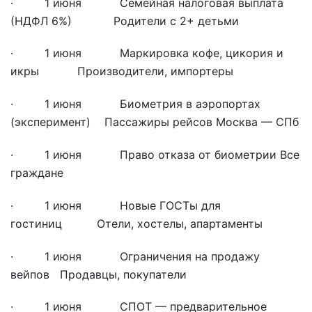
· 1 июня Семейная налоговая выплата
(НДФЛ 6%) Родители с 2+ детьми
· 1 июня Маркировка кофе, цикория и
икры Производители, импортеры
· 1 июня Биометрия в аэропортах
(эксперимент) Пассажиры рейсов Москва — СПб
· 1 июня Право отказа от биометрии Все
граждане
· 1 июня Новые ГОСТы для
гостиниц Отели, хостелы, апартаменты
· 1 июня Ограничения на продажу
вейпов Продавцы, покупатели
· 1 июня СПОТ — предварительное