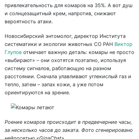
привлекательность для комаров на 35%. А вот душ
и солнцезащитный крем, напротив, снижают
вероятность атаки.
Новосибирский энтомолог, директор Института
систематики и экологии животных СО РАН
Виктор
Глупов
отмечает важную деталь: комары не просто
«выбирают» – они охотятся поэтапно, используя
систему сигналов, работающую на разном
расстоянии. Сначала улавливают углекислый газ и
тепло, затем – запах кожи, а уже потом
ориентируются на зрение.
Роение комаров происходит в предвечерние часы,
за несколько часов до заката. Фото сгенерировано
нейросетью «GigaChat»