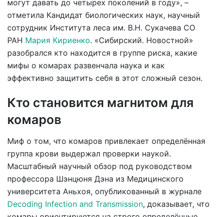
могут давать до четырех поколений в году», –
отметила Кандидат биологических наук, научный
сотрудник Института леса им. В.Н. Сукачева СО
РАН
Мария Кириенко
. «Сибирский. Новостной»
разобрался кто находится в группе риска, какие
мифы о комарах развенчала наука и как
эффективно защитить себя в этот сложный сезон.
Кто становится магнитом для
комаров
Миф о том, что комаров привлекает определённая
группа крови выдержал проверки наукой.
Масштабный научный обзор под руководством
профессора Шэнцюня Дэна из Медицинского
университета Аньхоя, опубликованный в журнале
Decoding Infection and Transmission
, доказывает, что
комары ориентируются на строго определённые