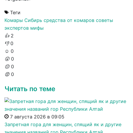
Теги
Комары
Сибирь
средства от комаров
советы
экспертов
мифы
👍
2
👎
0
☺️
0
😲
0
😔
0
😡
0
Читать по теме
7 августа 2026 в 09:05
Запретная гора для женщин, спящий як и другие
значения названий гор Республики Алтай