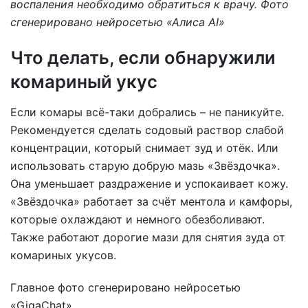
воспаления необходимо обратиться к врачу. Фото
сгенерировано нейросетью «Алиса AI»
Что делать, если обнаружили
комариный укус
Если комары всё-таки добрались – не паникуйте.
Рекомендуется сделать содовый раствор слабой
концентрации, который снимает зуд и отёк. Или
использовать старую добрую мазь «Звёздочка».
Она уменьшает раздражение и успокаивает кожу.
«Звёздочка» работает за счёт ментола и камфоры,
которые охлаждают и немного обезболивают.
Также работают дорогие мази для снятия зуда от
комариных укусов.
Главное фото сгенерировано нейросетью
«GigaChat»