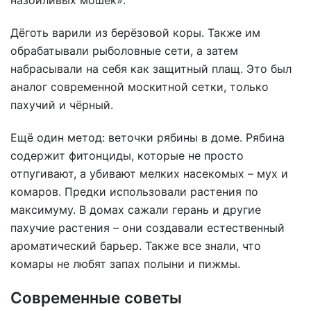
назойливых мошек».
Дёготь варили из берёзовой коры. Также им
обрабатывали рыболовные сети, а затем
набрасывали на себя как защитный плащ. Это был
аналог современной москитной сетки, только
пахучий и чёрный.
Ещё один метод: веточки рябины в доме. Рябина
содержит фитонциды, которые не просто
отпугивают, а убивают мелких насекомых – мух и
комаров. Предки использовали растения по
максимуму. В домах сажали герань и другие
пахучие растения – они создавали естественный
ароматический барьер. Также все знали, что
комары не любят запах полыни и пижмы.
Современные советы