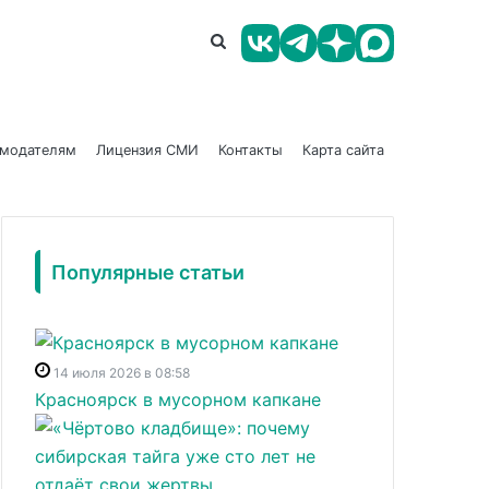
амодателям
Лицензия СМИ
Контакты
Карта сайта
Популярные статьи
14 июля 2026 в 08:58
Красноярск в мусорном капкане