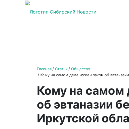
Главная
Статьи
Общество
Кому на самом деле нужен закон об эвтанази
Кому на самом 
об эвтаназии б
Иркутской обл