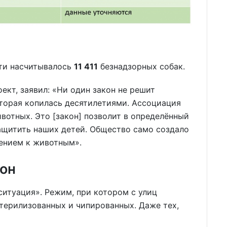
сти насчитывалось
11 411
безнадзорных собак.
оект, заявил: «Ни один закон не решит
оторая копилась десятилетиями. Ассоциация
вотных. Это [закон] позволит в определённый
ащитить наших детей. Общество само создало
ением к животным».
кон
ситуация». Режим, при котором с улиц
стерилизованных и чипированных. Даже тех,