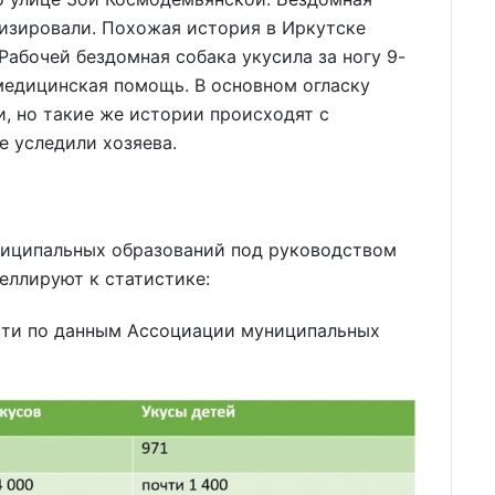
ализировали. Похожая история в Иркутске
Рабочей бездомная собака укусила за ногу 9-
медицинская помощь. В основном огласку
, но такие же истории происходят с
 уследили хозяева.
ниципальных образований под руководством
еллируют к статистике:
сти по данным Ассоциации муниципальных