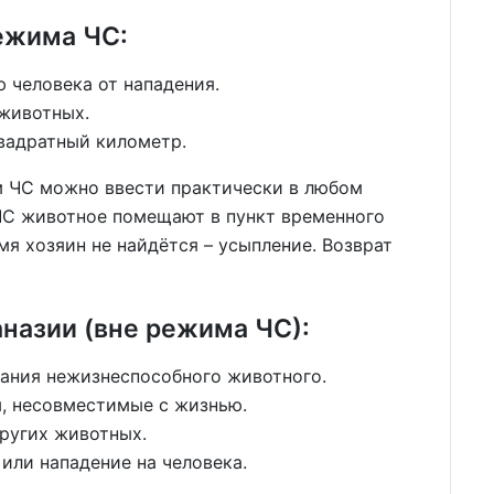
ежима ЧС:
 человека от нападения.
животных.
квадратный километр.
им ЧС можно ввести практически в любом
 ЧС животное помещают в пункт временного
емя хозяин не найдётся – усыпление. Возврат
назии (вне режима ЧС):
ания нежизнеспособного животного.
, несовместимые с жизнью.
других животных.
или нападение на человека.