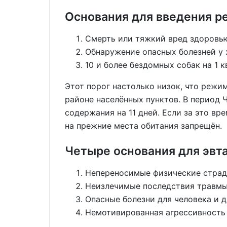
Основания для введения р
Смерть или тяжкий вред здоровью
Обнаружение опасных болезней у 
10 и более бездомных собак на 1 
Этот порог настолько низок, что реж
районе населённых пунктов. В период
содержания на 11 дней. Если за это вр
на прежние места обитания запрещён.
Четыре основания для эвта
Непереносимые физические страд
Неизлечимые последствия травмы
Опасные болезни для человека и 
Немотивированная агрессивность 