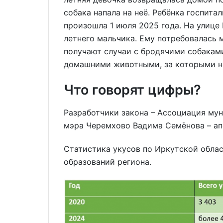
собака напала на неё. Ребёнка госпит
произошла 1 июля 2025 года. На улице 
летнего мальчика. Ему потребовалась 
получают случаи с бродячими собаками
домашними животными, за которыми не
Что говорят цифры?
Разработчики закона – Ассоциация му
мэра Черемхово Вадима Семёнова – ап
Статистика укусов по Иркутской обла
образований региона.