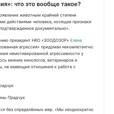
я»: что это вообще такое?
роявление животным крайней степени
ыми действиями человека, носящее признаки
 подтвержденное документально».
данию президент НКО «ЗООДОЗОР»
Елена
ованная агрессия» придуман некомпетентно.
ения немотивированной агрессивности у
ось мнение кинологов, ветеринаров и
ы, не имеющие отношения к работе с
лены Прадчук
ся без определённых мер. «Мы неоднократно