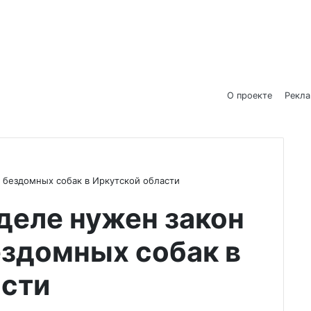
О проекте
Рекл
и бездомных собак в Иркутской области
деле нужен закон
ездомных собак в
асти