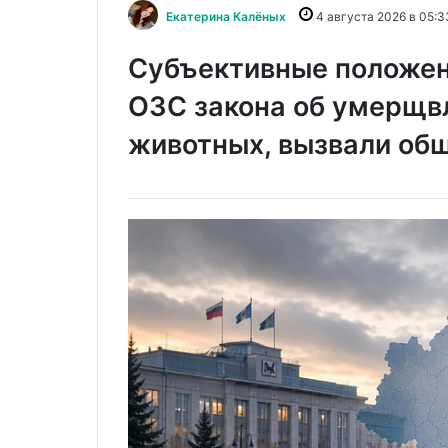
Екатерина Калёных
4 августа 2026 в 05:3
Субъективные положен
ОЗС закона об умерщв
животных, вызвали об