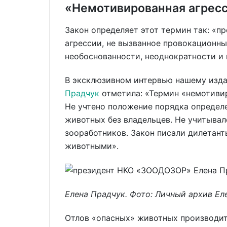
«Немотивированная агресси
Закон определяет этот термин так: «п
агрессии, не вызванное провокационн
необоснованности, неоднократности и
В эксклюзивном интервью нашему из
Прадчук
отметила: «Термин «немотивир
Не учтено положение порядка определ
животных без владельцев. Не учитывал
зооработников. Закон писали дилетант
животными».
Елена Прадчук. Фото: Личный архив Е
Отлов «опасных» животных производит