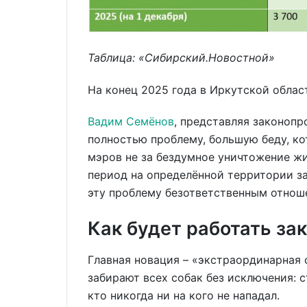
Таблица: «Сибирский.Новостной»
На конец 2025 года в Иркутской обла
Вадим Семёнов
, представляя законопр
полностью проблему, большую беду, к
мэров не за бездумное уничтожение жи
период на определённой территории з
эту проблему безответственным отнош
Как будет работать за
Главная новация – «экстраординарная 
забирают всех собак без исключения: 
кто никогда ни на кого не нападал.