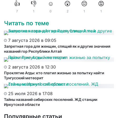
👍
👎
☺️
😲
😔
😡
7
1
0
2
1
1
Читать по теме
7 августа 2026 в 09:05
Запретная гора для женщин, спящий як и другие значения
названий гор Республики Алтай
2 августа 2026 в 12:30
Проклятие Агды: кто платил жизнью за попытку найти
Тунгусский метеорит
25 июля 2026 в 17:08
Тайны названий сибирских поселений. ЖД станции
Иркутской области
Популярные статьи