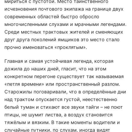
мириться с пустотой. Место таинственного
исчезновения почтового экипажа на границе двух
современных областей быстро обросло
многочисленными слухами и мрачными легендами.
Среди местных трактовых жителей и сменяющих
друг друга поколений ямщиков это место стало
прочно именоваться «проклятым».
Главная и самая устойчивая легенда, которая
дожила до наших дней, гласит, что на этом
конкретном перегоне существует так называемая
«петля времени» или пространственный разлом.
Старожилы поговаривали, что в определённые дни
над трактом опускается густой, неестественно
белый туман и стихают все звуки тайги – не поют
птицы, не шумит листва, а воздух становится
тяжёлым и вязким. В такие моменты водители и
случайные путники, по слухам, иногда видят