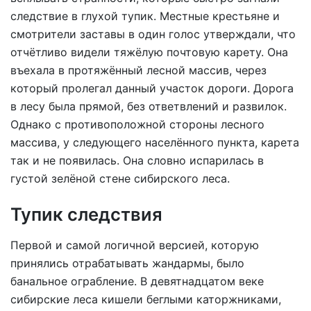
следствие в глухой тупик. Местные крестьяне и
смотрители заставы в один голос утверждали, что
отчётливо видели тяжёлую почтовую карету. Она
въехала в протяжённый лесной массив, через
который пролегал данный участок дороги. Дорога
в лесу была прямой, без ответвлений и развилок.
Однако с противоположной стороны лесного
массива, у следующего населённого пункта, карета
так и не появилась. Она словно испарилась в
густой зелёной стене сибирского леса.
Тупик следствия
Первой и самой логичной версией, которую
принялись отрабатывать жандармы, было
банальное ограбление. В девятнадцатом веке
сибирские леса кишели беглыми каторжниками,