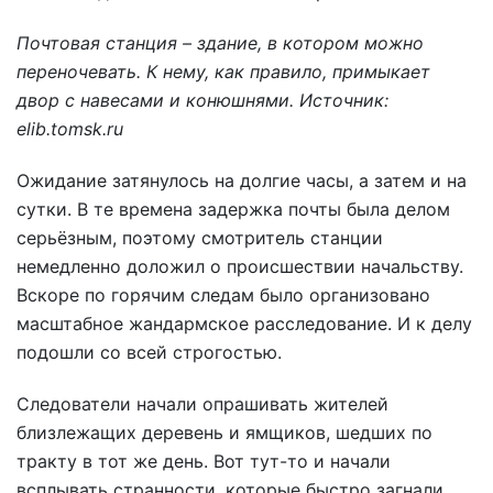
Почтовая станция – здание, в котором можно
переночевать. К нему, как правило, примыкает
двор с навесами и конюшнями. Источник:
elib.tomsk.ru
Ожидание затянулось на долгие часы, а затем и на
сутки. В те времена задержка почты была делом
серьёзным, поэтому смотритель станции
немедленно доложил о происшествии начальству.
Вскоре по горячим следам было организовано
масштабное жандармское расследование. И к делу
подошли со всей строгостью.
Следователи начали опрашивать жителей
близлежащих деревень и ямщиков, шедших по
тракту в тот же день. Вот тут-то и начали
всплывать странности, которые быстро загнали