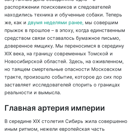
распоряжении поисковиков и следователей
находились техника и обученные собаки. Теперь
же, как и
двумя неделями ранее,
мы совершим
прыжок в прошлое – в эпоху, когда единственным
средством связи оставалось бумажное письмо,
доверенное ямщику. Мы переносимся в середину
ХIХ века, на границу современных Томской и
Новосибирской областей. Здесь, на оживленном,
но таящем смертельные опасности Московском
тракте, произошло событие, которое до сих пор
заставляет исследователей спорить о границах
реальности и вымысла.
Главная артерия империи
В середине ХIХ столетия Сибирь жила совершенно
иным ритмом, нежели европейская часть