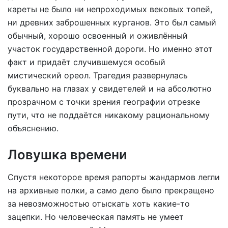
кареты не было ни непроходимых вековых топей,
ни древних заброшенных курганов. Это был самый
обычный, хорошо освоенный и оживлённый
участок государственной дороги. Но именно этот
факт и придаёт случившемуся особый
мистический ореол. Трагедия развернулась
буквально на глазах у свидетелей и на абсолютно
прозрачном с точки зрения географии отрезке
пути, что не поддаётся никакому рациональному
объяснению.
Ловушка времени
Спустя некоторое время рапорты жандармов легли
на архивные полки, а само дело было прекращено
за невозможностью отыскать хоть какие-то
зацепки. Но человеческая память не умеет