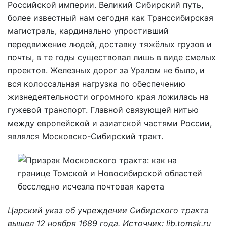
Российской империи. Великий Сибирский путь,
более известный нам сегодня как Транссибирская
магистраль, кардинально упростивший
передвижение людей, доставку тяжёлых грузов и
почты, в те годы существовал лишь в виде смелых
проектов. Железных дорог за Уралом не было, и
вся колоссальная нагрузка по обеспечению
жизнедеятельности огромного края ложилась на
гужевой транспорт. Главной связующей нитью
между европейской и азиатской частями России,
являлся Московско-Сибирский тракт.
Царский указ об учреждении Сибирского тракта
вышел 12 ноября 1689 года. Источник: lib.tomsk.ru