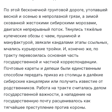
По этой бесконечной грунтовой дороге, утопавшей
весной и осенью в непролазной грязи, а зимой
скованной жестокими сибирскими морозами,
двигался непрерывный поток. Тянулись тяжёлые
купеческие обозы с чаем, пушниной и
мануфактурой, звякали кандалами этапы ссыльных,
мчались курьерские тройки. И, конечно же, по
тракту перевозилась основная часть
государственной и частной корреспонденции.
Почтовые кареты и депеши были единственным
способом передать приказ из столицы в далёкие
сибирские канцелярии или получить известие от
родственников. Работа на тракте считалась делом
государственной важности, а нападение на
государственную почту расценивалось как
тягчайшее преступление против короны.