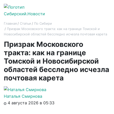
Главная
Статьи
По Сибири
Призрак Московского тракта: как на границе Томской и
Новосибирской областей бесследно исчезла почтовая карета
Призрак Московского
тракта: как на границе
Томской и Новосибирской
областей бесследно исчезла
почтовая карета
Наталья Смирнова
4 августа 2026 в 05:33