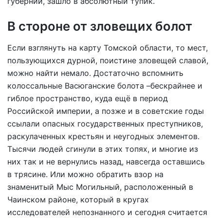
губернии, зашло в абсолютный тупик.
В стороне от зловещих болот
Если взглянуть на карту Томской области, то мест,
пользующихся дурной, поистине зловещей славой,
можно найти немало. Достаточно вспомнить
колоссальные Васюганские болота –бескрайнее и
гиблое пространство, куда ещё в период
Российской империи, а позже и в советские годы
ссылали опасных государственных преступников,
раскулаченных крестьян и неугодных элементов.
Тысячи людей сгинули в этих топях, и многие из
них так и не вернулись назад, навсегда оставшись
в трясине. Или можно обратить взор на
знаменитый Мыс Могильный, расположенный в
Чаинском районе, который в кругах
исследователей непознанного и сегодня считается