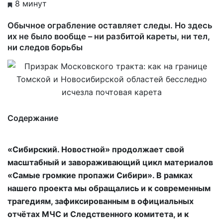
8 минут
Обычное ограбление оставляет следы. Но здесь
их не было вообще – ни разбитой кареты, ни тел,
ни следов борьбы
Содержание
Главная артерия империи
Пропажа в кольце деревьев
«Сибирский. Новостной» продолжает свой
Тупик следствия
масштабный и завораживающий цикл материалов
В стороне от зловещих болот
«Самые громкие пропажи Сибири». В рамках
Ловушка времени
нашего проекта мы обращались и к современным
трагедиям, зафиксированным в официальных
отчётах МЧС и Следственного комитета, и к