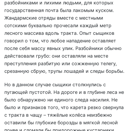
разбойниками и лихими людьми, для которых
государственная почта была лакомым куском.
Жандармские отряды вместе с местными
сотскими буквально прочесали каждый метр
лесного массива вдоль тракта. Опыт сыщиков
говорил о том, что любое нападение оставляет
после себя массу явных улик. Разбойники обычно
действовали грубо: они оставляли на месте
преступления разбитую или сожженную телегу,
срезанную сбрую, трупы лошадей и следы борьбы.
Но в данном случае сыщики столкнулись с
пугающей пустотой. На дороге и в глубине леса не
было обнаружено ни единого следа насилия. Не
было и признаков того, что карета резко свернула
с тракта в чащу – тяжёлые колёса неизбежно
оставили бы глубокие борозды в мягкой лесной
почве и сломали бы придорожные кустарники.