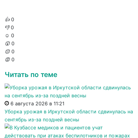
👍
0
👎
0
☺️
0
😲
0
😔
0
😡
0
Читать по теме
6 августа 2026 в 11:21
Уборка урожая в Иркутской области сдвинулась на
сентябрь из-за поздней весны