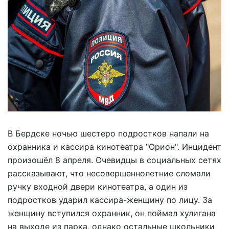
В Бердске ночью шестеро подростков напали на
охранника и кассира кинотеатра "Орион". Инцидент
произошёл 8 апреля. Очевидцы в социальных сетях
рассказывают, что несовершеннолетние сломали
ручку входной двери кинотеатра, а один из
подростков ударил кассира-женщину по лицу. За
женщину вступился охранник, он поймал хулигана
на выходе из парка, однако остальные школьники