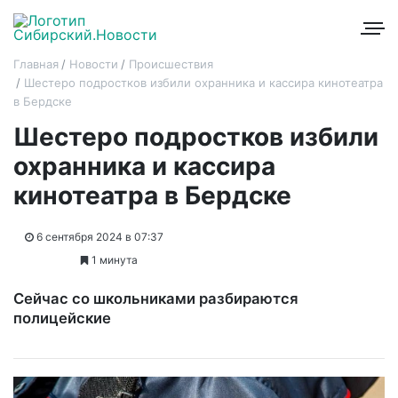
Главная
Новости
Происшествия
Шестеро подростков избили охранника и кассира кинотеатра
в Бердске
Шестеро подростков избили
охранника и кассира
кинотеатра в Бердске
6 сентября 2024 в 07:37
1 минута
Сейчас со школьниками разбираются
полицейские