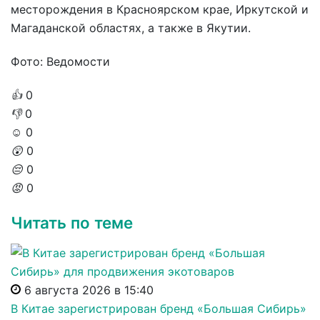
месторождения в Красноярском крае, Иркутской и
Магаданской областях, а также в Якутии.
Фото: Ведомости
👍
0
👎
0
☺️
0
😲
0
😔
0
😡
0
Читать по теме
6 августа 2026 в 15:40
В Китае зарегистрирован бренд «Большая Сибирь»