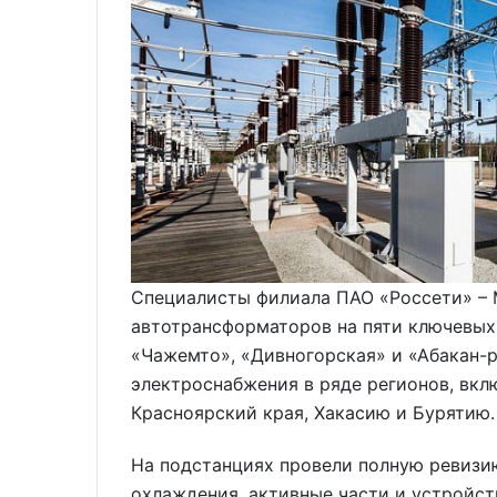
Специалисты филиала ПАО «Россети» –
автотрансформаторов на пяти ключевых 
«Чажемто», «Дивногорская» и «Абакан-
электроснабжения в ряде регионов, вкл
Красноярский края, Хакасию и Бурятию.
На подстанциях провели полную ревизи
охлаждения, активные части и устройст