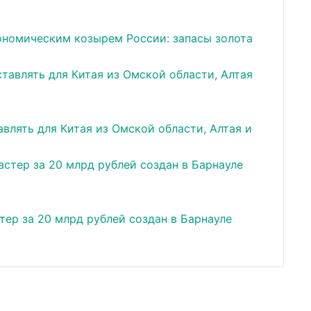
ономическим козырем России: запасы золота
влять для Китая из Омской области, Алтая и
ер за 20 млрд рублей создан в Барнауле