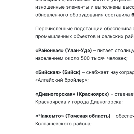
изношенные элементы и выполнены выс
обновленного оборудования составила
Перечисленные подстанции обеспечиваю
промышленных объектов и сельских рай
«Районная» (Улан-Удэ)
– питает столиц
населением около 500 тысяч человек;
«Бийская» (Бийск)
– снабжает наукоград
«Алтайский бройлер»;
«Дивногорская» (Красноярск)
– отвечае
Красноярска и города Дивногорска;
«Чажемто» (Томская область)
– обеспе
Колпашевского района;