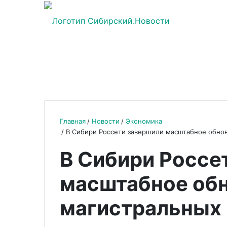
Главная
Новости
Экономика
В Сибири Россети завершили масштабное обно
В Сибири Россе
масштабное обн
магистральных