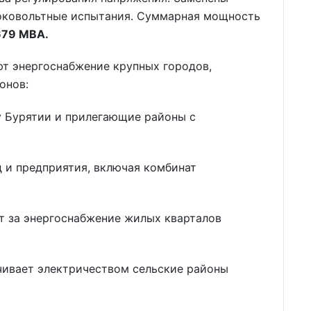
оковольтные испытания. Суммарная мощность
679 МВА.
т энергоснабжение крупных городов,
онов:
у Бурятии и прилегающие районы с
 и предприятия, включая комбинат
т за энергоснабжение жилых кварталов
чивает электричеством сельские районы