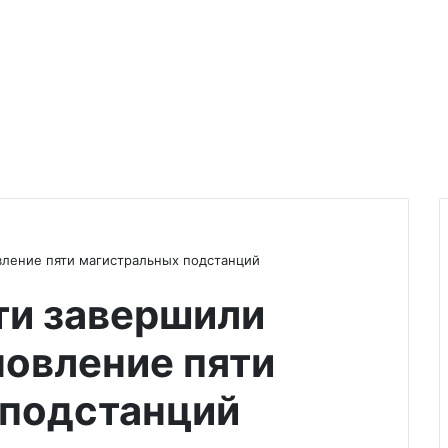
вление пяти магистральных подстанций
ти завершили
овление пяти
 подстанций