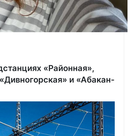
дстанциях «Районная»,
 «Дивногорская» и «Абакан-