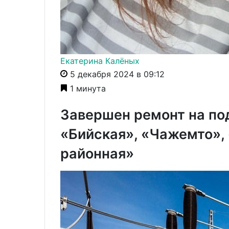
Екатерина Калёных
5 декабря 2024 в 09:12
1 минута
Завершен ремонт на по
«Бийская», «Чажемто»,
районная»