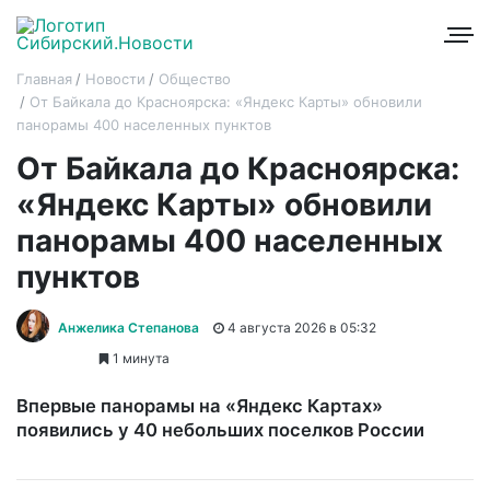
Главная
Новости
Общество
От Байкала до Красноярска: «Яндекс Карты» обновили
панорамы 400 населенных пунктов
От Байкала до Красноярска:
«Яндекс Карты» обновили
панорамы 400 населенных
пунктов
Анжелика Степанова
4 августа 2026 в 05:32
1 минута
Впервые панорамы на «Яндекс Картах»
появились у 40 небольших поселков России