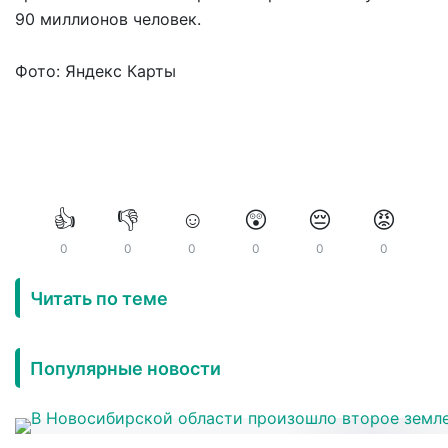
90 миллионов человек.
Фото: Яндекс Карты
👍
👎
☺️
😲
😔
😡
0
0
0
0
0
0
Читать по теме
Популярные новости