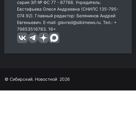
серия ЭЛ № ФС 77 - 87788. Учредитель:
Евстафьева Олеся Андреевна (СНИЛС 135-795-
074 92). Главный редактор: Белянинов Андрей
Евгеньевич. E-mail: glavred@sibirnews.ru. Тел.: +
79853516783. 16+
© Сибирский. Новостной 2026