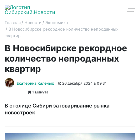
Главная
Новости
Экономика
В Новосибирске рекордное количество непроданных
квартир
В Новосибирске рекордное
количество непроданных
квартир
Екатерина Калёных
26 декабря 2024 в 09:31
1 минута
В столице Сибири затоваривание рынка
новостроек