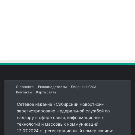
О проекте
Рекламодателям
Лицензия СМИ
Контакты
Карта сайта
Сетевое издание «Сибирский.Новостной»
зарегистрировано Федеральной службой по
надзору в сфере связи, информационных
технологий и массовых коммуникаций
12.07.2024 г., регистрационный номер записи: