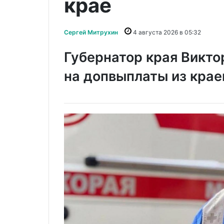
крае
Сергей Митрухин
4 августа 2026 в 05:32
Губернатор края Викто
на допвыплаты из кра