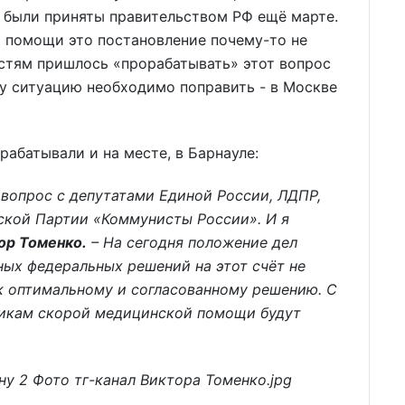
 были приняты правительством РФ ещё марте.
й помощи это постановление почему-то не
астям пришлось «прорабатывать» этот вопрос
ту ситуацию необходимо поправить - в Москве
абатывали и на месте, в Барнауле:
вопрос с депутатами Единой России, ЛДПР,
кой Партии «Коммунисты России». И я
ор Томенко.
– На сегодня положение дел
ных федеральных решений на этот счёт не
 к оптимальному и согласованному решению. С
никам скорой медицинской помощи будут