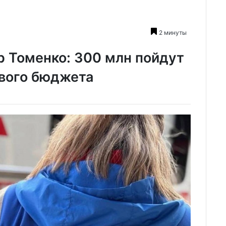
2 минуты
р Томенко: 300 млн пойдут
евого бюджета