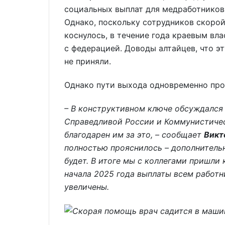
социальных выплат для медработников
Однако, поскольку сотрудников скоро
коснулось, в течение года краевым вл
с федерацией. Доводы алтайцев, что э
не приняли.
Однако пути выхода одновременно прор
– В конструктивном ключе обсуждался 
Справедливой России и Коммунистичес
благодарен им за это, – сообщает
Викт
полностью прояснилось – дополнитель
будет. В итоге мы с коллегами пришли
начала 2025 года выплаты всем работ
увеличены.