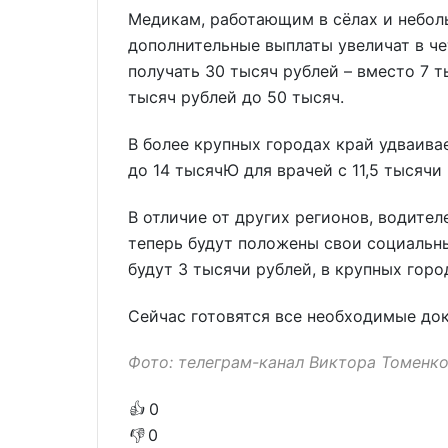
Медикам, работающим в сёлах и неболь
дополнительные выплаты увеличат в ч
получать 30 тысяч рублей – вместо 7 т
тысяч рублей до 50 тысяч.
В более крупных городах край удваива
до 14 тысячЮ для врачей с 11,5 тысячи
В отличие от других регионов, водител
теперь будут положены свои социальн
будут 3 тысячи рублей, в крупных город
Сейчас готовятся все необходимые док
Фото: телеграм-канал Виктора Томенк
👍
0
👎
0