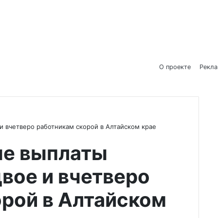
О проекте
Рекл
 вчетверо работникам скорой в Алтайском крае
е выплаты
вое и вчетверо
рой в Алтайском