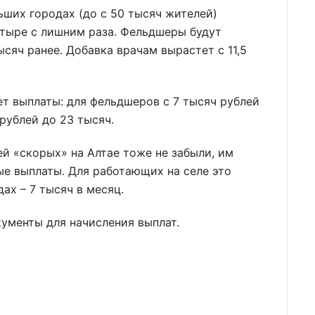
ших городах (до с 50 тысяч жителей)
етыре с лишним раза. Фельдшеры будут
ысяч ранее. Добавка врачам вырастет с 11,5
ет выплаты: для фельдшеров с 7 тысяч рублей
 рублей до 23 тысяч.
ей «скорых» на Алтае тоже не забыли, им
ые выплаты. Для работающих на селе это
ах – 7 тысяч в месяц.
ументы для начисления выплат.
о