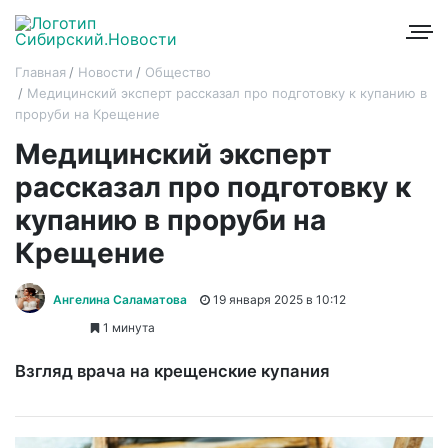
Главная
Новости
Общество
Медицинский эксперт рассказал про подготовку к купанию в
проруби на Крещение
Медицинский эксперт
рассказал про подготовку к
купанию в проруби на
Крещение
Ангелина Саламатова
19 января 2025 в 10:12
1 минута
Взгляд врача на крещенские купания