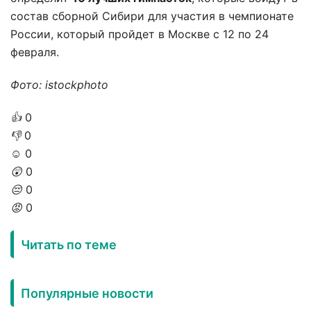
состав сборной Сибири для участия в чемпионате
России, который пройдет в Москве с 12 по 24
февраля.
Фото: istockphoto
👍
0
👎
0
☺️
0
😲
0
😔
0
😡
0
Читать по теме
Популярные новости