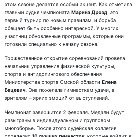
этом сезоне делается особый акцент. Как отметила
главный судья чемпионата
Марина Дрозд
, это
первый турнир по новым правилам, и борьба
обещает быть особенно интересной. У многих
участниц обновленные программы, которые они
готовили специально к началу сезона.
Торжественное открытие соревнований провела
начальник управления физической культуры,
спорта и антидопингового обеспечения
Министерства спорта Омской области
Елена
Бацевич.
Она пожелала гимнасткам удачи, а
зрителям – ярких эмоций от выступлений.
Чемпионат завершится 2 февраля. Медали будут
разыграны в индивидуальном и групповом
многоборье. После этого судейская коллегия
определит
10 лучших гимнасток
, которые войдут в