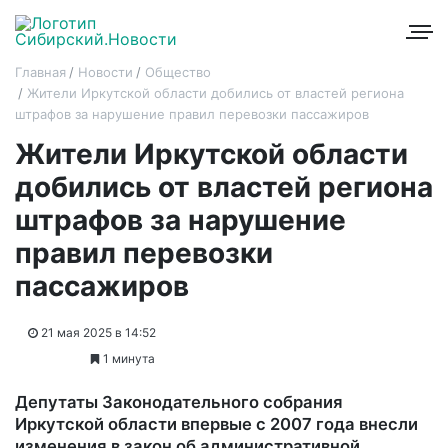
Главная
Новости
Общество
Жители Иркутской области добились от властей региона
штрафов за нарушение правил перевозки пассажиров
Жители Иркутской области
добились от властей региона
штрафов за нарушение
правил перевозки
пассажиров
21 мая 2025 в 14:52
1 минута
Депутаты Законодательного собрания
Иркутской области впервые с 2007 года внесли
изменения в закон об административной