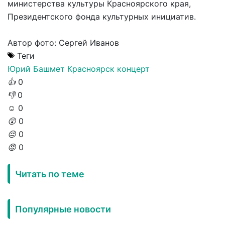
министерства культуры Красноярского края,
Президентского фонда культурных инициатив.
Автор фото: Сергей Иванов
Теги
Юрий Башмет
Красноярск
концерт
👍
0
👎
0
☺️
0
😲
0
😔
0
😡
0
Читать по теме
Популярные новости