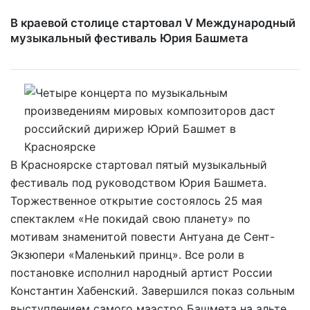
В краевой столице стартовал V Международный
музыкальный фестиваль Юрия Башмета
В Красноярске стартовал пятый музыкальный
фестиваль под руководством Юрия Башмета.
Торжественное открытие состоялось 25 мая
спектаклем «Не покидай свою планету» по
мотивам знаменитой повести Антуана де Сент-
Экзюпери «Маленький принц». Все роли в
постановке исполнил народный артист России
Константин Хабенский. Завершился показ сольным
выступлением самого маэстро Башмета на альте.