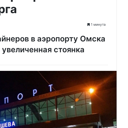
рга
1 минута
айнеров в аэропорту Омска
 увеличенная стоянка