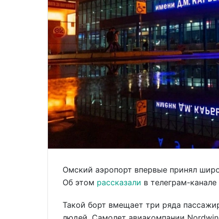
Омский аэропорт впервые принял широ
Об этом
рассказали
в телеграм-канале 
Такой борт вмещает три ряда пассажи
людей. Самолет авиакомпании Nordwind