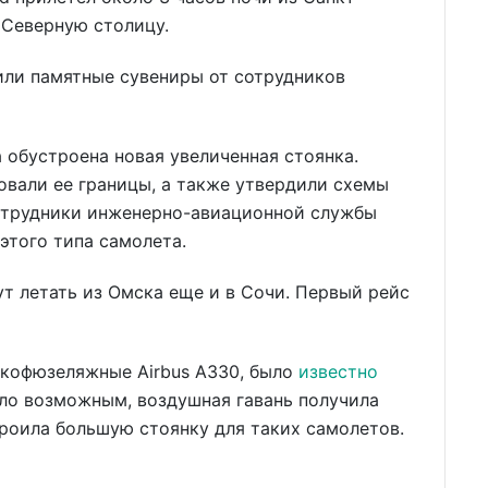
 Северную столицу.
или памятные сувениры от сотрудников
 обустроена новая увеличенная стоянка.
вали ее границы, а также утвердили схемы
отрудники инженерно-авиационной службы
этого типа самолета.
ут летать из Омска еще и в Сочи. Первый рейс
окофюзеляжные Airbus A330, было
известно
тало возможным, воздушная гавань получила
роила большую стоянку для таких самолетов.