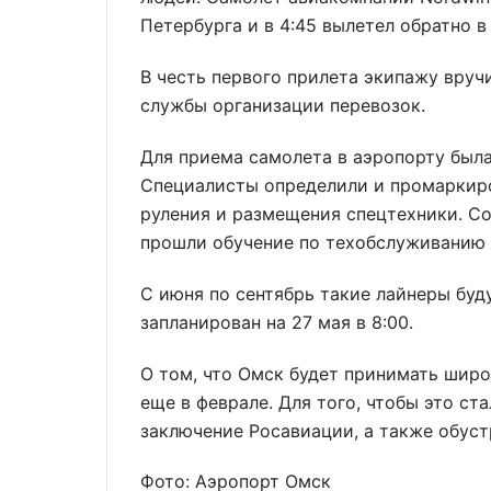
Петербурга и в 4:45 вылетел обратно в
В честь первого прилета экипажу вруч
службы организации перевозок.
Для приема самолета в аэропорту была
Специалисты определили и промаркиро
руления и размещения спецтехники. С
прошли обучение по техобслуживанию 
С июня по сентябрь такие лайнеры буд
запланирован на 27 мая в 8:00.
О том, что Омск будет принимать шир
еще в феврале. Для того, чтобы это с
заключение Росавиации, а также обуст
Фото: Аэропорт Омск