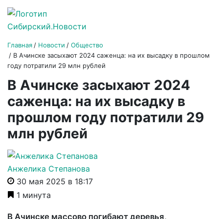
Главная
Новости
Общество
В Ачинске засыхают 2024 саженца: на их высадку в прошлом
году потратили 29 млн рублей
В Ачинске засыхают 2024
саженца: на их высадку в
прошлом году потратили 29
млн рублей
Анжелика Степанова
30 мая 2025 в 18:17
1 минута
В Ачинске массово погибают деревья,