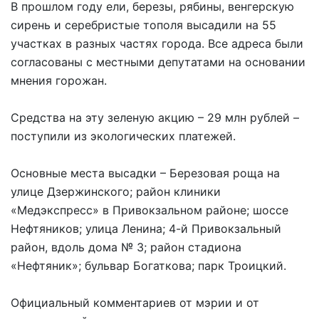
В прошлом году ели, березы, рябины, венгерскую
сирень и серебристые тополя высадили на 55
участках в разных частях города. Все адреса были
согласованы с местными депутатами на основании
мнения горожан.
Средства на эту зеленую акцию – 29 млн рублей –
поступили из экологических платежей.
Основные места высадки – Березовая роща на
улице Дзержинского; район клиники
«Медэкспресс» в Привокзальном районе; шоссе
Нефтяников; улица Ленина; 4-й Привокзальный
район, вдоль дома № 3; район стадиона
«Нефтяник»; бульвар Богаткова; парк Троицкий.
Официальный комментариев от мэрии и от