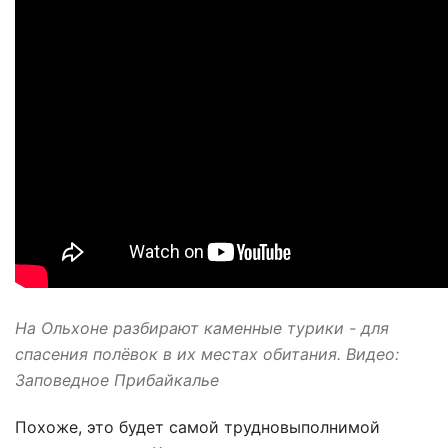
На Ольхоне разбирают каменные турики - для
спасения полёвок в их местах обитания. Видео:
Заповедное Прибайкалье
Похоже, это будет самой трудновыполнимой