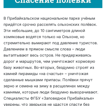
В Прибайкальском национальном парке учёным
придётся срочно расселять ольхонских полёвок.
Эти небольшие, до 10 сантиметров длиной
хомяковые водятся только на Ольхоне, но
стремительно вымирают под давление туристов.
Давлением в прямом смысле слова – люди
вытаптывают весь остров. Не придерживаясь
дорог и маршрутов, чем уничтожают кормовую
базу животных. Во-вторых, бездумно строят из
камней пирамиды «на счастье» – уничтожая
сделанные мышками припасы. Полёвки прячут
зерно и семена на зиму в расщелинах между
камнями, которые люди бездумно выворачивают.
Специалисты ФГБУ «Заповедное Прибайкалье»
уверены, что зверьков не удастся спасти без