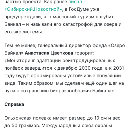
частью проекта. Как ранее
писал
«Сибирский.Новостной»
, в ГосДуме уже
предупреждали, что массовый туризм погубит
Байкал – и называли его катастрофой для озера и
его экосистемы.
Тем не менее, генеральный директор фонда «Озеро
Байкал»
Анастасия Цветкова
говорит:
«Мониторинг адаптации реинтродуцированных
полёвок завершится к декабрю 2030 года, а к 2031
году будут сформированы устойчивые популяции
вида. Таким образом, мы сделаем ещё один шаг на
пути к сохранению биоразнообразия Байкала»
Справка
Ольхонская полёвка имеет размер до 10 см и вес
до 50 граммов. Международный союз охраны