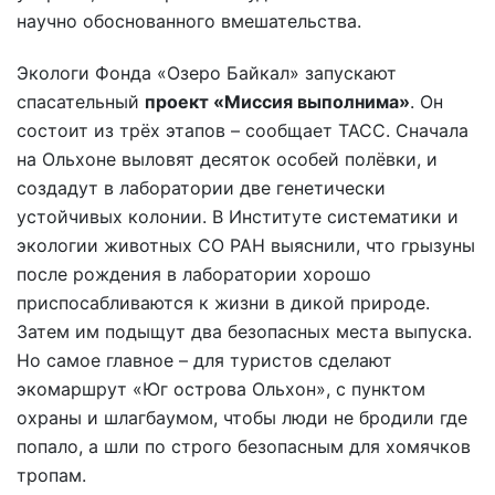
научно обоснованного вмешательства.
Экологи Фонда «Озеро Байкал» запускают
спасательный
проект «Миссия выполнима»
. Он
состоит из трёх этапов – сообщает ТАСС. Сначала
на Ольхоне выловят десяток особей полёвки, и
создадут в лаборатории две генетически
устойчивых колонии. В Институте систематики и
экологии животных СО РАН выяснили, что грызуны
после рождения в лаборатории хорошо
приспосабливаются к жизни в дикой природе.
Затем им подыщут два безопасных места выпуска.
Но самое главное – для туристов сделают
экомаршрут «Юг острова Ольхон», с пунктом
охраны и шлагбаумом, чтобы люди не бродили где
попало, а шли по строго безопасным для хомячков
тропам.