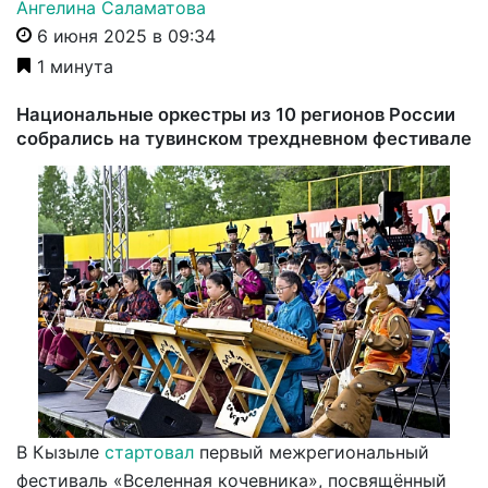
Ангелина Саламатова
6 июня 2025 в 09:34
1 минута
Национальные оркестры из 10 регионов России
собрались на тувинском трехдневном фестивале
В Кызыле
стартовал
первый межрегиональный
фестиваль «Вселенная кочевника», посвящённый