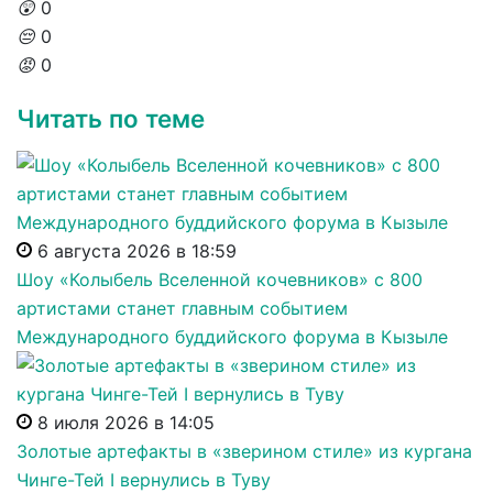
😲
0
😔
0
😡
0
Читать по теме
6 августа 2026 в 18:59
Шоу «Колыбель Вселенной кочевников» с 800
артистами станет главным событием
Международного буддийского форума в Кызыле
8 июля 2026 в 14:05
Золотые артефакты в «зверином стиле» из кургана
Чинге-Тей I вернулись в Туву