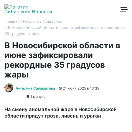
Главная
Новости
Общество
В Новосибирской области в июне зафиксировали рекордные
35 градусов жары
В Новосибирской области в
июне зафиксировали
рекордные 35 градусов
жары
Ангелина Саламатова
21 июня 2025 в 13:38
1 минута
На смену аномальной жаре в Новосибирской
области придут гроза, ливень и ураган