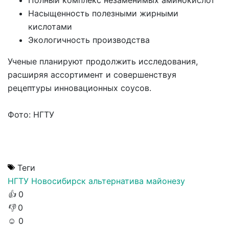
Насыщенность полезными жирными
кислотами
Экологичность производства
Ученые планируют продолжить исследования,
расширяя ассортимент и совершенствуя
рецептуры инновационных соусов.
Фото: НГТУ
Теги
НГТУ
Новосибирск
альтернатива майонезу
👍
0
👎
0
☺️
0