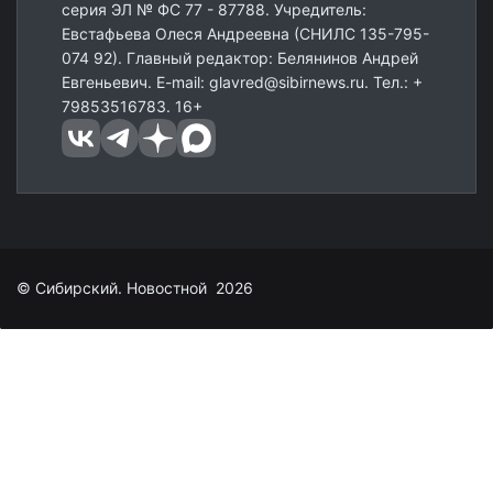
серия ЭЛ № ФС 77 - 87788. Учредитель:
Евстафьева Олеся Андреевна (СНИЛС 135-795-
074 92). Главный редактор: Белянинов Андрей
Евгеньевич. E-mail: glavred@sibirnews.ru. Тел.: +
79853516783. 16+
© Сибирский. Новостной 2026