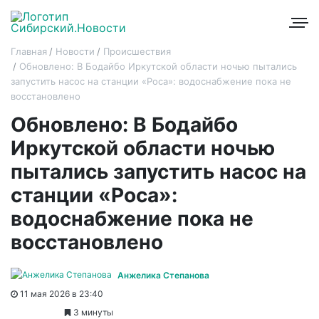
Главная
Новости
Происшествия
Обновлено: В Бодайбо Иркутской области ночью пытались
запустить насос на станции «Роса»: водоснабжение пока не
восстановлено
Обновлено: В Бодайбо
Иркутской области ночью
пытались запустить насос на
станции «Роса»:
водоснабжение пока не
восстановлено
Анжелика Степанова
11 мая 2026 в 23:40
3 минуты