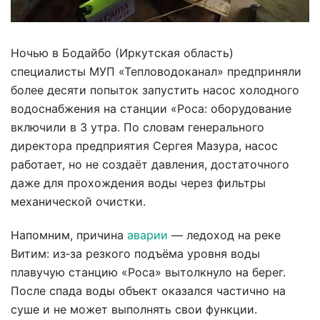
Ночью в Бодайбо (Иркутская область)
специалисты МУП «Тепловодоканал» предприняли
более десяти попыток запустить насос холодного
водоснабжения на станции «Роса: оборудование
включили в 3 утра. По словам генерального
директора предприятия Сергея Мазура, насос
работает, но не создаёт давления, достаточного
даже для прохождения воды через фильтры
механической очистки.
Напомним, причина
аварии
— ледоход на реке
Витим: из‑за резкого подъёма уровня воды
плавучую станцию «Роса» вытолкнуло на берег.
После спада воды объект оказался частично на
суше и не может выполнять свои функции.