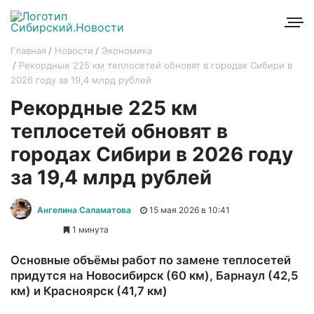
Главная
Новости
Экономика
Рекордные 225 км теплосетей обновят в городах Сибири в
2026 году за 19,4 млрд рублей
Рекордные 225 км
теплосетей обновят в
городах Сибири в 2026 году
за 19,4 млрд рублей
Ангелина Саламатова
15 мая 2026 в 10:41
1 минута
Основные объёмы работ по замене теплосетей
придутся на Новосибирск (60 км), Барнаул (42,5
км) и Красноярск (41,7 км)