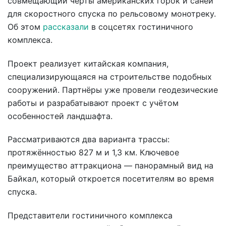
совмещающий черты американских горок и саней
для скоростного спуска по рельсовому монотреку.
Об этом
рассказали
в соцсетях гостиничного
комплекса.
Проект реализует китайская компания,
специализирующаяся на строительстве подобных
сооружений. Партнёры уже провели геодезические
работы и разрабатывают проект с учётом
особенностей ландшафта.
Рассматриваются два варианта трассы:
протяжённостью 827 м и 1,3 км. Ключевое
преимущество аттракциона — панорамный вид на
Байкал, который откроется посетителям во время
спуска.
Представители гостиничного комплекса