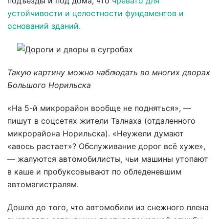
подъезды и под дома, что
чревато для
устойчивости и целостности
фундаментов и
оснований зданий.
Такую картину можно наблюдать во многих дворах
Большого Норильска
«На 5-й микрорайон вообще не подняться», —
пишут в соцсетях жители Талнаха (отдаленного
микрорайона Норильска). «Неужели думают
«авось растает»? Обслуживание дорог всё хуже»,
— жалуются автомобилисты, чьи машины утопают
в каше и пробуксовывают по обледеневшим
автомагистралям.
Дошло до того, что автомобили из снежного плена