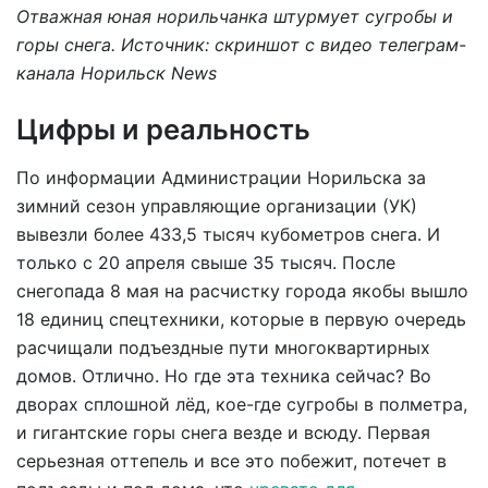
Отважная
юная норильчанка штурмует сугробы и
горы снега. Источник: скриншот с видео телеграм-
канала Норильск News
Цифры и реальность
По информации Администрации Норильска за
зимний сезон управляющие организации (УК)
вывезли более 433,5 тысяч кубометров снега. И
только с 20 апреля свыше 35 тысяч. После
снегопада 8 мая на расчистку города якобы вышло
18 единиц спецтехники, которые в первую очередь
расчищали подъездные пути многоквартирных
домов. Отлично. Но где эта техника сейчас? Во
дворах сплошной лёд, кое-где сугробы в полметра,
и гигантские горы снега везде и всюду. Первая
серьезная оттепель и все это побежит, потечет в