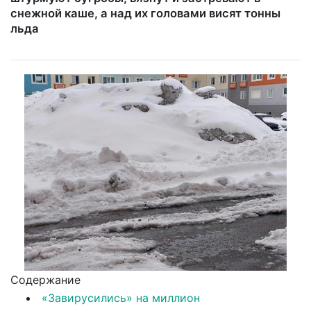
снежной каше, а над их головами висят тонны
льда
Содержание
«Завирусились» на миллион