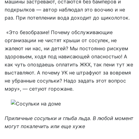
машины застревают, остаются без бамперов и
подкрылков — автор наблюдал это воочию и не
раз. При потеплении вода доходит до щиколоток.
«Это безобразие! Почему обслуживающие
организации не чистят крыши от сосулек, не
жалеют ни нас, ни детей? Мы постоянно рискуем
здоровьем, ходя под нависающей опасностью! А
как чуть опоздаешь оплатить ЖКХ, так пени тут же
выставляют. А почему УК не штрафуют за вовремя
не убранные сосульки? Надо задать этот вопрос
мэру», — сетуют горожане.
Приличные сосульки и глыба льда. В любой момент
могут покалечить или еще хуже