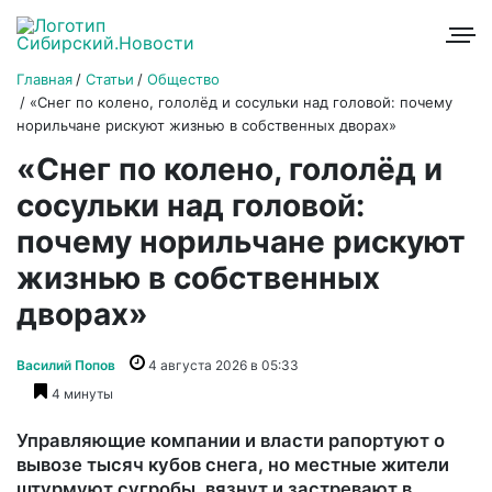
Главная
Статьи
Общество
«Снег по колено, гололёд и сосульки над головой: почему
норильчане рискуют жизнью в собственных дворах»
«Снег по колено, гололёд и
сосульки над головой:
почему норильчане рискуют
жизнью в собственных
дворах»
Василий Попов
4 августа 2026 в 05:33
4 минуты
Управляющие компании и власти рапортуют о
вывозе тысяч кубов снега, но местные жители
штурмуют сугробы, вязнут и застревают в