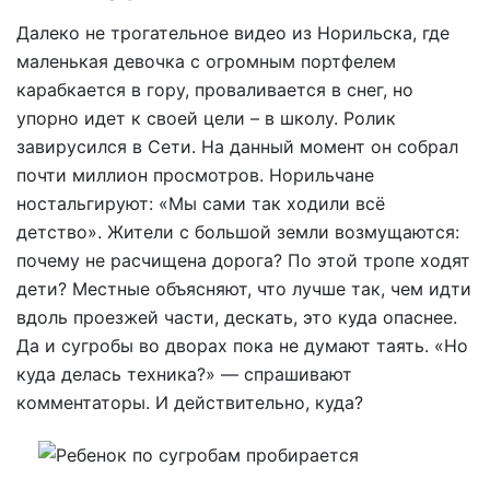
Далеко не трогательное видео из Норильска, где
маленькая девочка с огромным портфелем
карабкается в гору, проваливается в снег, но
упорно идет к своей цели – в школу. Ролик
завирусился в Сети. На данный момент он собрал
почти миллион просмотров. Норильчане
ностальгируют: «Мы сами так ходили всё
детство». Жители с большой земли возмущаются:
почему не расчищена дорога? По этой тропе ходят
дети? Местные объясняют, что лучше так, чем идти
вдоль проезжей части, дескать, это куда опаснее.
Да и сугробы во дворах пока не думают таять. «Но
куда делась техника?» — спрашивают
комментаторы. И действительно, куда?