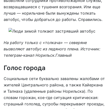
вызволяли сотрудники противопожарной службы,
возвращавшиеся с тушения возгорания. Или еще
лучше — норильчане были вынуждены толкать
автобус, чтобы добраться до работы. Справились.
На работу только с «толкача» — северяне
вызволяют автобус из ледяного плена. Источник:
телеграм-канал Норильск.Главный
Голос города
Социальные сети буквально завалены жалобами от
жителей Центрального района, а также Кайеркана
и Талнаха (удаленные районы Норильска). По
словам горожан, кое-где ситуация критическая:
страшный гололед, сугробы перекрывают проезды,