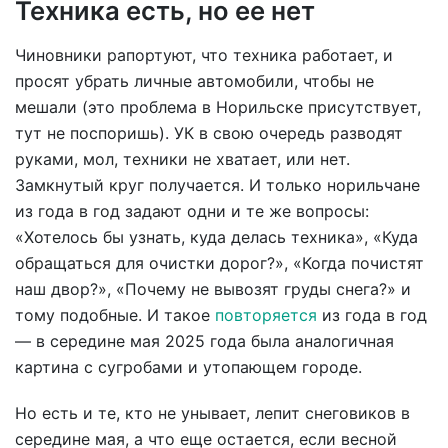
Техника есть, но ее нет
Чиновники рапортуют, что техника работает, и
просят убрать личные автомобили, чтобы не
мешали (это проблема в Норильске присутствует,
тут не поспоришь). УК в свою очередь разводят
руками, мол, техники не хватает, или нет.
Замкнутый круг получается. И только норильчане
из года в год задают одни и те же вопросы:
«Хотелось бы узнать, куда делась техника», «Куда
обращаться для очистки дорог?», «Когда почистят
наш двор?», «Почему не вывозят груды снега?» и
тому подобные. И такое
повторяется
из года в год
— в середине мая 2025 года была аналогичная
картина с сугробами и утопающем городе.
Но есть и те, кто не унывает, лепит снеговиков в
середине мая, а что еще остается, если весной