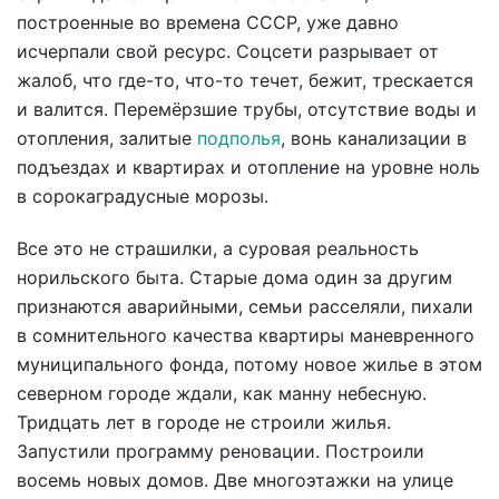
построенные во времена СССР, уже давно
исчерпали свой ресурс. Соцсети разрывает от
жалоб, что где-то, что-то течет, бежит, трескается
и валится. Перемёрзшие трубы, отсутствие воды и
отопления, залитые
подполья
, вонь канализации в
подъездах и квартирах и отопление на уровне ноль
в сорокаградусные морозы.
Все это не страшилки, а суровая реальность
норильского быта. Старые дома один за другим
признаются аварийными, семьи расселяли, пихали
в сомнительного качества квартиры маневренного
муниципального фонда, потому новое жилье в этом
северном городе ждали, как манну небесную.
Тридцать лет в городе не строили жилья.
Запустили программу реновации. Построили
восемь новых домов. Две многоэтажки на улице