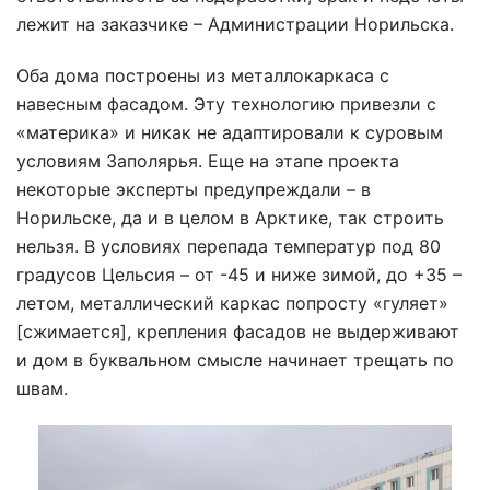
лежит на заказчике – Администрации Норильска.
Оба дома построены из металлокаркаса с
навесным фасадом. Эту технологию привезли с
«материка» и никак не адаптировали к суровым
условиям Заполярья. Еще на этапе проекта
некоторые эксперты предупреждали – в
Норильске, да и в целом в Арктике, так строить
нельзя. В условиях перепада температур под 80
градусов Цельсия – от -45 и ниже зимой, до +35 –
летом, металлический каркас попросту «гуляет»
[сжимается], крепления фасадов не выдерживают
и дом в буквальном смысле начинает трещать по
швам.