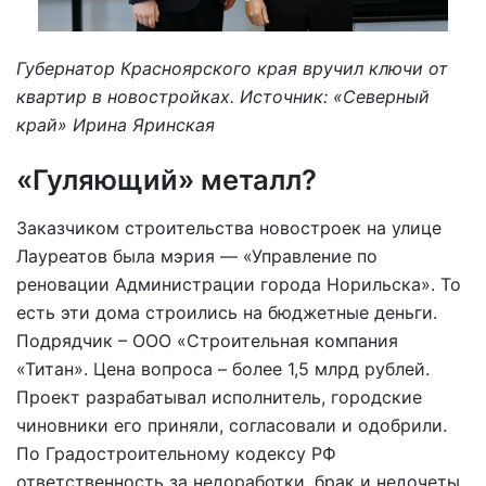
Губернатор Красноярского края вручил ключи от
квартир в новостройках. Источник: «Северный
край» Ирина Яринская
«Гуляющий» металл?
Заказчиком строительства новостроек на улице
Лауреатов была мэрия — «Управление по
реновации Администрации города Норильска». То
есть эти дома строились на бюджетные деньги.
Подрядчик – ООО «Строительная компания
«Титан». Цена вопроса – более 1,5 млрд рублей.
Проект разрабатывал исполнитель, городские
чиновники его приняли, согласовали и одобрили.
По Градостроительному кодексу РФ
ответственность за недоработки, брак и недочеты