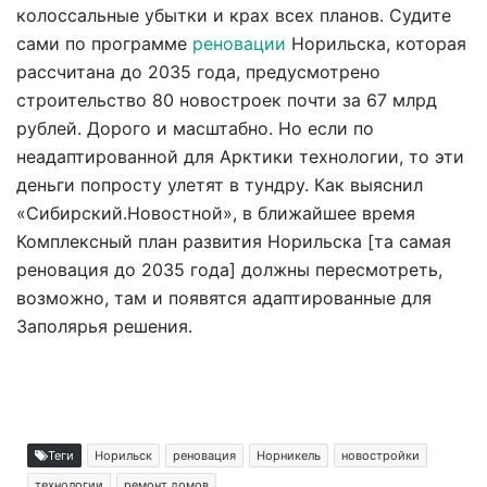
колоссальные убытки и крах всех планов. Судите
сами по программе
реновации
Норильска, которая
рассчитана до 2035 года, предусмотрено
строительство 80 новостроек почти за 67 млрд
рублей. Дорого и масштабно. Но если по
неадаптированной для Арктики технологии, то эти
деньги попросту улетят в тундру. Как выяснил
«Сибирский.Новостной», в ближайшее время
Комплексный план развития Норильска [та самая
реновация до 2035 года] должны пересмотреть,
возможно, там и появятся адаптированные для
Заполярья решения.
Теги
Норильск
реновация
Норникель
новостройки
технологии
ремонт домов