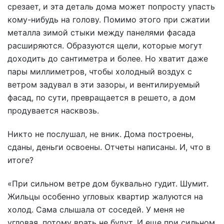
срезает, и эта деталь дома может попросту упасть
кому-нибудь на голову. Помимо этого при сжатии
металла зимой стыки между панелями фасада
расширяются. Образуются щели, которые могут
доходить до сантиметра и более. Но хватит даже
пары миллиметров, чтобы холодный воздух с
ветром задувал в эти зазоры, и вентилируемый
фасад, по сути, превращается в решето, а дом
продувается насквозь.
Никто не послушал, не вник. Дома построены,
сданы, деньги освоены. Отчеты написаны. И, что в
итоге?
«При сильном ветре дом буквально гудит. Шумит.
Жильцы особенно угловых квартир жалуются на
холод. Сама слышала от соседей. У меня не
угловая, потому врать не будут. И еще при сильном