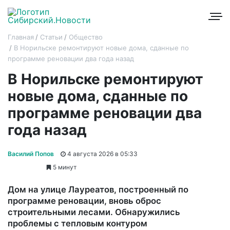
Главная
Статьи
Общество
В Норильске ремонтируют новые дома, сданные по
программе реновации два года назад
В Норильске ремонтируют
новые дома, сданные по
программе реновации два
года назад
Василий Попов
4 августа 2026 в 05:33
5 минут
Дом на улице Лауреатов, построенный по
программе реновации, вновь оброс
строительными лесами. Обнаружились
проблемы с тепловым контуром