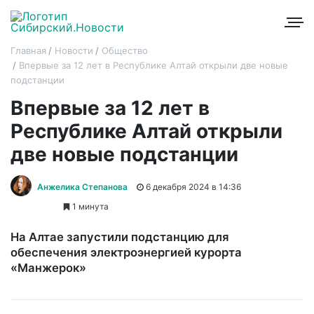
Главная
Новости
Общество
Впервые за 12 лет в Республике Алтай открыли две новые
подстанции
Впервые за 12 лет в
Республике Алтай открыли
две новые подстанции
Анжелика Степанова
6 декабря 2024 в 14:36
1 минута
На Алтае запустили подстанцию для
обеспечения электроэнергией курорта
«Манжерок»