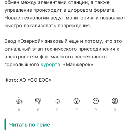
обмен между элементами станции, а также
управление происходит в цифровом формате.
Новые технологии ведут мониторинг и позволяют
быстро локализовать повреждения.
Ввод «Озерной» знаковый еще и потому, что это
финальный этап технического присоединения к
электросетям флагманского всесезонного
горнолыжного
курорта
«Манжерок».
Фото: АО «СО ЕЭС»
👍
👎
☺️
😲
😔
😡
0
0
0
0
0
0
Читать по теме