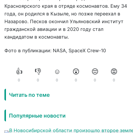
Красноярского края в отряде космонавтов. Ему 34
года, он родился в Кызыле, но позже переехал в
Назарово. Песков окончил Ульяновский институт
гражданской авиации и в 2020 году стал
кандидатом в космонавты.
Фото в публикации: NASA, SpaceX Crew-10
👍
👎
☺️
😲
😔
😡
0
0
0
0
0
0
Читать по теме
Популярные новости