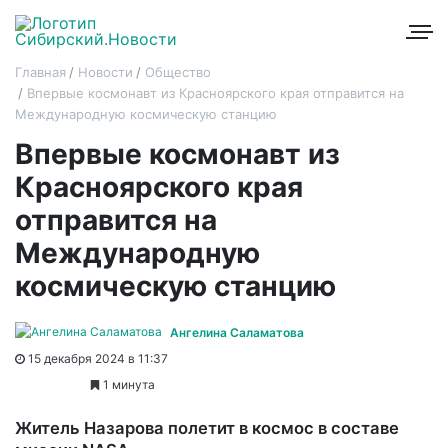
Главная
Новости
Общество
Впервые космонавт из Красноярского края отправится на
Международную космическую станцию
Впервые космонавт из
Красноярского края
отправится на
Международную
космическую станцию
Ангелина Саламатова
15 декабря 2024 в 11:37
1 минута
Житель Назарова полетит в космос в составе