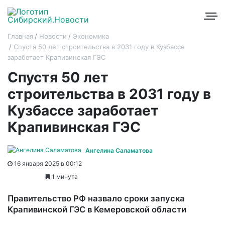
Главная
Новости
Экономика
Спустя 50 лет строительства в 2031 году в Кузбассе
заработает Крапивинская ГЭС
Спустя 50 лет
строительства в 2031 году в
Кузбассе заработает
Крапивинская ГЭС
Ангелина Саламатова
16 января 2025 в 00:12
1 минута
Правительство РФ назвало сроки запуска
Крапивинской ГЭС в Кемеровской области