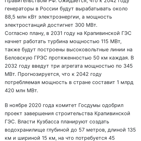
Правительством РФ. Ожидается, что к 2042 году
генераторы в России будут вырабатывать около
88,5 млн кВт электроэнергии, а мощность
электростанций достигнет 300 МВт.
Согласно плану, в 2031 году на Крапивинской ГЭС
начнет работать турбина мощностью 115 МВт,
также будут построены высоковольтные линии на
Беловскую ГРЭС протяженностью 50 км каждая. В
2032 году введут три агрегата мощностью по 345
МВт. Прогнозируется, что к 2042 году
потребляемая мощность в стране составит 1 млрд
420 млн МВт.
В ноябре 2020 года комитет Госдумы одобрил
проект завершения строительства Крапивинской
ГЭС. Власти Кузбасса планируют создать
водохранилище глубиной до 57 метров, длиной 135
км и шириной 15 км, на что потребуется 45