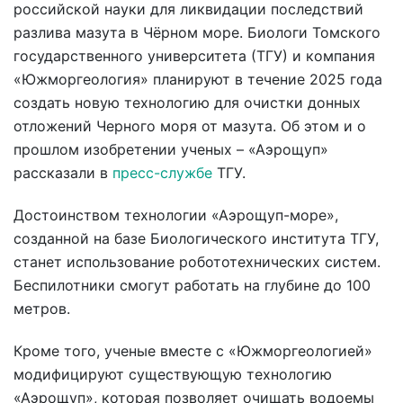
российской науки для ликвидации последствий
разлива мазута в Чёрном море. Биологи Томского
государственного университета (ТГУ) и компания
«Южморгеология» планируют в течение 2025 года
создать новую технологию для очистки донных
отложений Черного моря от мазута. Об этом и о
прошлом изобретении ученых – «Аэрощуп»
рассказали в
пресс-службе
ТГУ.
Достоинством технологии «Аэрощуп-море»,
созданной на базе Биологического института ТГУ,
станет использование робототехнических систем.
Беспилотники смогут работать на глубине до 100
метров.
Кроме того, ученые вместе с «Южморгеологией»
модифицируют существующую технологию
«Аэрощуп», которая позволяет очищать водоемы