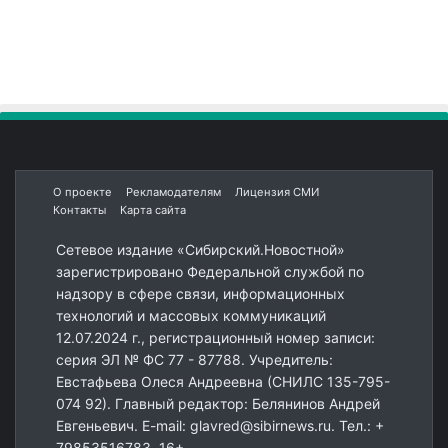
О проекте
Рекламодателям
Лицензия СМИ
Контакты
Карта сайта
Сетевое издание «Сибирский.Новостной»
зарегистрировано Федеральной службой по
надзору в сфере связи, информационных
технологий и массовых коммуникаций
12.07.2024 г., регистрационный номер записи:
серия ЭЛ № ФС 77 - 87788. Учредитель:
Евстафьева Олеся Андреевна (СНИЛС 135-795-
074 92). Главный редактор: Белянинов Андрей
Евгеньевич. E-mail: glavred@sibirnews.ru. Тел.: +
79853516783. 16+