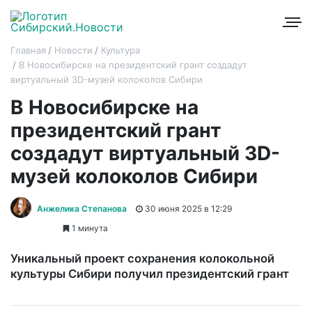
Главная
Новости
Культура
В Новосибирске на президентский грант создадут
виртуальный 3D-музей колоколов Сибири
В Новосибирске на
президентский грант
создадут виртуальный 3D-
музей колоколов Сибири
Анжелика Степанова
30 июня 2025 в 12:29
1 минута
Уникальный проект сохранения колокольной
культуры Сибири получил президентский грант