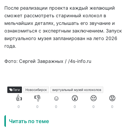
После реализации проекта каждый желающий
сможет рассмотреть старинный колокол в
мельчайших деталях, услышать его звучание и
ознакомиться с экспертным заключением. Запуск
виртуального музея запланирован на лето 2026
года.
Фото: Сергей Завражных / /4s-info.ru
Теги
Новосибирск
виртуальный музей колоколов
👍
👎
☺️
😲
😔
😡
0
0
0
0
0
0
Читать по теме