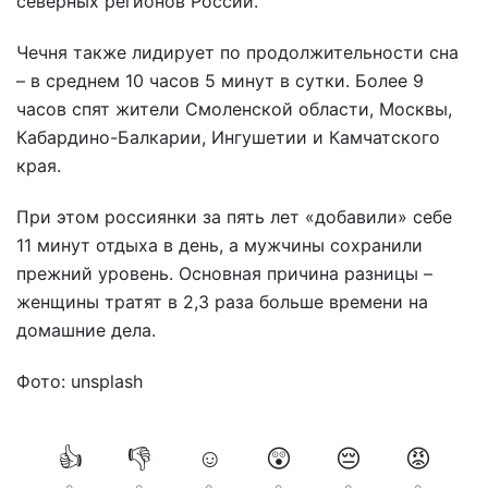
северных регионов России.
Чечня также лидирует по продолжительности сна
– в среднем 10 часов 5 минут в сутки. Более 9
часов спят жители Смоленской области, Москвы,
Кабардино-Балкарии, Ингушетии и Камчатского
края.
При этом россиянки за пять лет «добавили» себе
11 минут отдыха в день, а мужчины сохранили
прежний уровень. Основная причина разницы –
женщины тратят в 2,3 раза больше времени на
домашние дела.
Фото: unsplash
👍
👎
☺️
😲
😔
😡