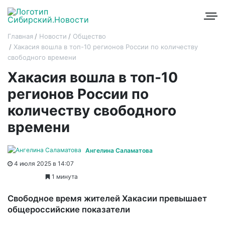
Главная
Новости
Общество
Хакасия вошла в топ-10 регионов России по количеству
свободного времени
Хакасия вошла в топ-10
регионов России по
количеству свободного
времени
Ангелина Саламатова
4 июля 2025 в 14:07
1 минута
Свободное время жителей Хакасии превышает
общероссийские показатели