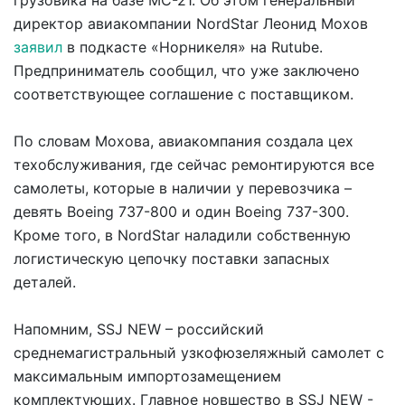
грузовика на базе МС-21. Об этом генеральный
директор авиакомпании NordStar Леонид Мохов
заявил
в подкасте «Норникеля» на Rutube.
Предприниматель сообщил, что уже заключено
соответствующее соглашение с поставщиком.
По словам Мохова, авиакомпания создала цех
техобслуживания, где сейчас ремонтируются все
самолеты, которые в наличии у перевозчика –
девять Boeing 737-800 и один Boeing 737-300.
Кроме того, в NordStar наладили собственную
логистическую цепочку поставки запасных
деталей.
Напомним, SSJ NEW – российский
среднемагистральный узкофюзеляжный самолет с
максимальным импортозамещением
комплектующих. Главное новшество в SSJ NEW -