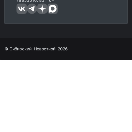
79853516783. 16+
© Сибирский. Новостной 2026